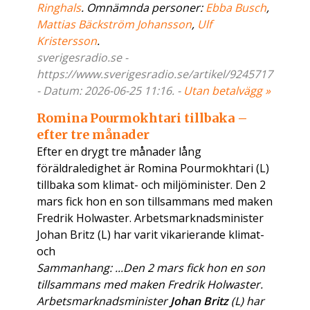
Ringhals
. Omnämnda personer:
Ebba Busch
,
Mattias Bäckström Johansson
,
Ulf
Kristersson
.
sverigesradio.se -
https://www.sverigesradio.se/artikel/9245717
- Datum: 2026-06-25 11:16. -
Utan betalvägg »
Romina Pourmokhtari tillbaka –
efter tre månader
Efter en drygt tre månader lång
föräldraledighet är Romina Pourmokhtari (L)
tillbaka som klimat- och miljöminister. Den 2
mars fick hon en son tillsammans med maken
Fredrik Holwaster. Arbetsmarknadsminister
Johan Britz (L) har varit vikarierande klimat-
och
Sammanhang: ...Den 2 mars fick hon en son
tillsammans med maken Fredrik Holwaster.
Arbetsmarknadsminister
Johan Britz
(L) har