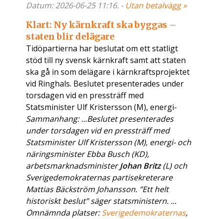
Datum: 2026-06-25 11:16. -
Utan betalvägg »
Klart: Ny kärnkraft ska byggas –
staten blir delägare
Tidöpartierna har beslutat om ett statligt
stöd till ny svensk kärnkraft samt att staten
ska gå in som delägare i kärnkraftsprojektet
vid Ringhals. Beslutet presenterades under
torsdagen vid en pressträff med
Statsminister Ulf Kristersson (M), energi-
Sammanhang: ...Beslutet presenterades
under torsdagen vid en pressträff med
Statsminister Ulf Kristersson (M), energi- och
näringsminister Ebba Busch (KD),
arbetsmarknadsminister
Johan Britz
(L) och
Sverigedemokraternas partisekreterare
Mattias Bäckström Johansson. ”Ett helt
historiskt beslut” säger statsministern. ...
Omnämnda platser:
Sverigedemokraternas
,