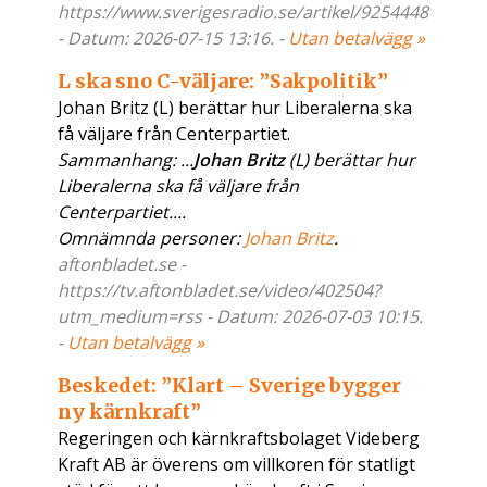
https://www.sverigesradio.se/artikel/9254448
- Datum: 2026-07-15 13:16. -
Utan betalvägg »
L ska sno C-väljare: ”Sakpolitik”
Johan Britz (L) berättar hur Liberalerna ska
få väljare från Centerpartiet.
Sammanhang: ...
Johan Britz
(L) berättar hur
Liberalerna ska få väljare från
Centerpartiet....
Omnämnda personer:
Johan Britz
.
aftonbladet.se -
https://tv.aftonbladet.se/video/402504?
utm_medium=rss - Datum: 2026-07-03 10:15.
-
Utan betalvägg »
Beskedet: ”Klart – Sverige bygger
ny kärnkraft”
Regeringen och kärnkraftsbolaget Videberg
Kraft AB är överens om villkoren för statligt