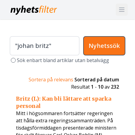
Nyhetssök
Sök enbart bland artiklar utan betalvägg
Sortera på relevans
Sorterad på datum
Resultat
1
-
10
av
232
Britz (L): Kan bli lättare att sparka
personal
Mitt i högsommaren fortsätter regeringen
att hålla extra regeringssammanträden. På
tisdagsförmiddagen presenterade ministern