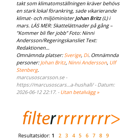
takt som klimatomställningen kräver behövs
en stark lokal förankring, sade vikarierande
klimat- och miljöminister
Johan Britz
(L) i
mars. LÄS MER: Skattelättnader på gång –
”Kommer bli fler jobb” Foto: Ninni
Andersson/Regeringskansliet Text:
Redaktionen...
Omnämnda platser:
Sverige
,
Di
. Omnämnda
personer:
Johan Britz
,
Ninni Andersson
,
Ulf
Stenberg
.
marcusoscarsson.se -
https://marcusoscars...a-hushall/ - Datum:
2026-06-12 22:17. -
Utan betalvägg »
Resultatsidor:
1
2
3
4
5
6
7
8
9