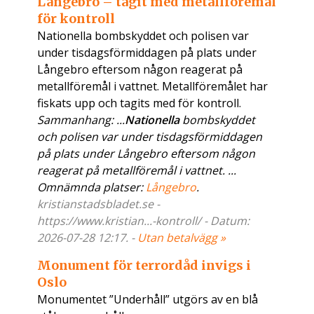
Långebro – tagit med metallföremål
för kontroll
Nationella bombskyddet och polisen var
under tisdagsförmiddagen på plats under
Långebro eftersom någon reagerat på
metallföremål i vattnet. Metallföremålet har
fiskats upp och tagits med för kontroll.
Sammanhang: ...
Nationella
bombskyddet
och polisen var under tisdagsförmiddagen
på plats under Långebro eftersom någon
reagerat på metallföremål i vattnet. ...
Omnämnda platser:
Långebro
.
kristianstadsbladet.se -
https://www.kristian...-kontroll/ - Datum:
2026-07-28 12:17. -
Utan betalvägg »
Monument för terrordåd invigs i
Oslo
Monumentet ”Underhåll” utgörs av en blå