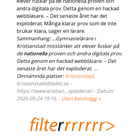
elever fuskar på de nationella proven och
andra digitala prov. Detta genom en hackad
webbläsare. – Det senaste året har det
exploderat. Många klarar prov som de inte
brukar klara, säger en lärare.
Sammanhang: ...Gymnasielärare i
Kristianstad misstänker att elever fuskar på
de
nationella
proven och andra digitala prov.
Detta genom en hackad webbläsare. – Det
senaste året har det exploderat. ...
Omnämnda platser:
Kristianstad
.
kristianstadsbladet.se -
https://www.kristian...xploderat/ - Datum:
2026-05-24 19:16. -
Utan betalvägg »