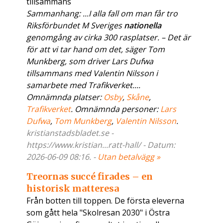
tillsammans
Sammanhang: ...I alla fall om man får tro
Riksförbundet M Sveriges
nationella
genomgång av cirka 300 rasplatser. – Det är
för att vi tar hand om det, säger Tom
Munkberg, som driver Lars Dufwa
tillsammans med Valentin Nilsson i
samarbete med Trafikverket....
Omnämnda platser:
Osby
,
Skåne
,
Trafikverket
. Omnämnda personer:
Lars
Dufwa
,
Tom Munkberg
,
Valentin Nilsson
.
kristianstadsbladet.se -
https://www.kristian...ratt-hall/ - Datum:
2026-06-09 08:16. -
Utan betalvägg »
Treornas succé firades – en
historisk matteresa
Från botten till toppen. De första eleverna
som gått hela "Skolresan 2030" i Östra