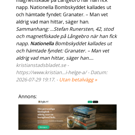
magnetfiskade på Långebro när han fick
napp. Nationella Bombskyddet kallades ut
och hämtade fyndet: Granater. – Man vet
aldrig vad man hittar, säger han.
Sammanhang: ...Stefan Runersten, 42, stod
och magnetfiskade på Långebro när han fick
napp.
Nationella
Bombskyddet kallades ut
och hämtade fyndet: Granater. – Man vet
aldrig vad man hittar, säger han....
kristianstadsbladet.se -
https://www.kristian...i-helge-a/ - Datum:
2026-07-29 19:17. -
Utan betalvägg »
Annons: