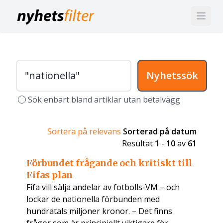
Nyhetssök
Sök enbart bland artiklar utan betalvägg
Sortera på relevans
Sorterad på datum
Resultat
1
-
10
av
61
Förbundet frågande och kritiskt till
Fifas plan
Fifa vill sälja andelar av fotbolls-VM – och
lockar de nationella förbunden med
hundratals miljoner kronor. – Det finns