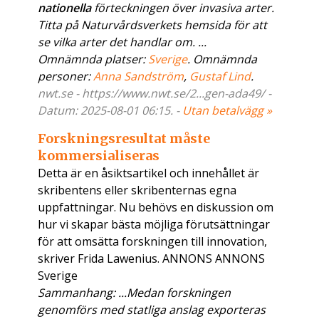
nationella
förteckningen över invasiva arter.
Titta på Naturvårdsverkets hemsida för att
se vilka arter det handlar om. ...
Omnämnda platser:
Sverige
. Omnämnda
personer:
Anna Sandström
,
Gustaf Lind
.
nwt.se - https://www.nwt.se/2...gen-ada49/ -
Datum: 2025-08-01 06:15. -
Utan betalvägg »
Forskningsresultat måste
kommersialiseras
Detta är en åsiktsartikel och innehållet är
skribentens eller skribenternas egna
uppfattningar. Nu behövs en diskussion om
hur vi skapar bästa möjliga förutsättningar
för att omsätta forskningen till innovation,
skriver Frida Lawenius. ANNONS ANNONS
Sverige
Sammanhang: ...Medan forskningen
genomförs med statliga anslag exporteras