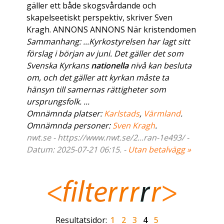
gäller ett både skogsvårdande och
skapelseetiskt perspektiv, skriver Sven
Kragh. ANNONS ANNONS När kristendomen
Sammanhang: ...Kyrkostyrelsen har lagt sitt
förslag i början av juni. Det gäller det som
Svenska Kyrkans
nationella
nivå kan besluta
om, och det gäller att kyrkan måste ta
hänsyn till samernas rättigheter som
ursprungsfolk. ...
Omnämnda platser:
Karlstads
,
Värmland
.
Omnämnda personer:
Sven Kragh
.
nwt.se - https://www.nwt.se/2...ran-1e493/ -
Datum: 2025-07-21 06:15. -
Utan betalvägg »
Resultatsidor:
1
2
3
4
5