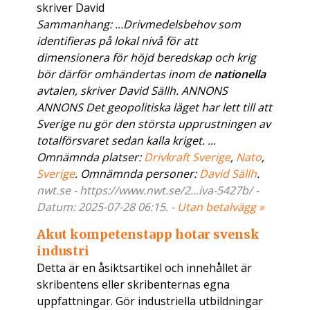
skriver David
Sammanhang: ...Drivmedelsbehov som
identifieras på lokal nivå för att
dimensionera för höjd beredskap och krig
bör därför omhändertas inom de
nationella
avtalen, skriver David Sällh. ANNONS
ANNONS Det geopolitiska läget har lett till att
Sverige nu gör den största upprustningen av
totalförsvaret sedan kalla kriget. ...
Omnämnda platser:
Drivkraft Sverige
,
Nato
,
Sverige
. Omnämnda personer:
David Sällh
.
nwt.se - https://www.nwt.se/2...iva-5427b/ -
Datum: 2025-07-28 06:15. -
Utan betalvägg »
Akut kompetenstapp hotar svensk
industri
Detta är en åsiktsartikel och innehållet är
skribentens eller skribenternas egna
uppfattningar. Gör industriella utbildningar