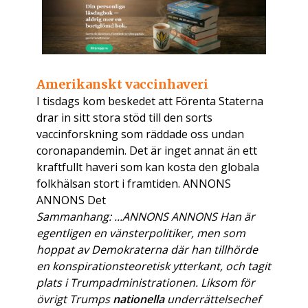
Amerikanskt vaccinhaveri
I tisdags kom beskedet att Förenta Staterna
drar in sitt stora stöd till den sorts
vaccinforskning som räddade oss undan
coronapandemin. Det är inget annat än ett
kraftfullt haveri som kan kosta den globala
folkhälsan stort i framtiden. ANNONS
ANNONS Det
Sammanhang: ...ANNONS ANNONS Han är
egentligen en vänsterpolitiker, men som
hoppat av Demokraterna där han tillhörde
en konspirationsteoretisk ytterkant, och tagit
plats i Trumpadministrationen. Liksom för
övrigt Trumps
nationella
underrättelsechef