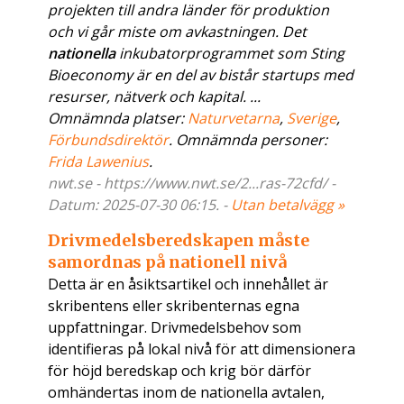
projekten till andra länder för produktion
och vi går miste om avkastningen. Det
nationella
inkubatorprogrammet som Sting
Bioeconomy är en del av bistår startups med
resurser, nätverk och kapital. ...
Omnämnda platser:
Naturvetarna
,
Sverige
,
Förbundsdirektör
. Omnämnda personer:
Frida Lawenius
.
nwt.se - https://www.nwt.se/2...ras-72cfd/ -
Datum: 2025-07-30 06:15. -
Utan betalvägg »
Drivmedelsberedskapen måste
samordnas på nationell nivå
Detta är en åsiktsartikel och innehållet är
skribentens eller skribenternas egna
uppfattningar. Drivmedelsbehov som
identifieras på lokal nivå för att dimensionera
för höjd beredskap och krig bör därför
omhändertas inom de nationella avtalen,