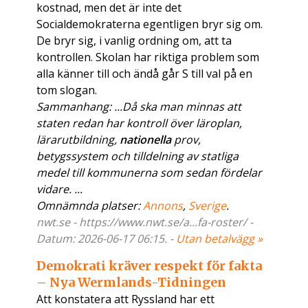
kostnad, men det är inte det
Socialdemokraterna egentligen bryr sig om.
De bryr sig, i vanlig ordning om, att ta
kontrollen. Skolan har riktiga problem som
alla känner till och ändå går S till val på en
tom slogan.
Sammanhang: ...Då ska man minnas att
staten redan har kontroll över läroplan,
lärarutbildning,
nationella
prov,
betygssystem och tilldelning av statliga
medel till kommunerna som sedan fördelar
vidare. ...
Omnämnda platser:
Annons
,
Sverige
.
nwt.se - https://www.nwt.se/a...fa-roster/ -
Datum: 2026-06-17 06:15. -
Utan betalvägg »
Demokrati kräver respekt för fakta
– Nya Wermlands-Tidningen
Att konstatera att Ryssland har ett