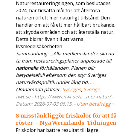
Naturrestaureringslagen, som beslutades
2024, har tidsatta mål för att återföra
naturen till ett mer naturligt tillstånd. Den
handlar om att få ett mer hållbart brukande,
att skydda områden och att återställa natur.
Detta bidrar även till att värna
livsmedelsäkerheten
Sammanhang: ...Alla medlemsländer ska nu
ta fram restaureringsplaner anpassade till
nationella
förhållanden. Planen blir
betydelsefull eftersom den styr Sveriges
naturvårdspolitik under lång tid. ...
Omnämnda platser:
Sveriges
,
Sverige
.
nwt.se - https://www.nwt.se/a...mer-natur/ -
Datum: 2026-07-03 06:15. -
Utan betalvägg »
S misstänkliggör friskolor för att få
röster – Nya Wermlands-Tidningen
Friskolor har bättre resultat till lägre