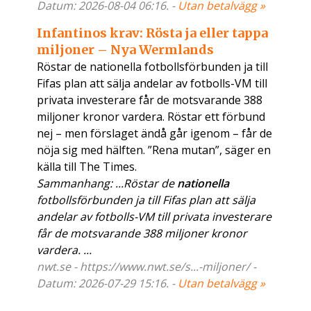
Datum: 2026-08-04 06:16. -
Utan betalvägg »
Infantinos krav: Rösta ja eller tappa
miljoner – Nya Wermlands
Röstar de nationella fotbollsförbunden ja till
Fifas plan att sälja andelar av fotbolls-VM till
privata investerare får de motsvarande 388
miljoner kronor vardera. Röstar ett förbund
nej – men förslaget ändå går igenom – får de
nöja sig med hälften. ”Rena mutan”, säger en
källa till The Times.
Sammanhang: ...Röstar de
nationella
fotbollsförbunden ja till Fifas plan att sälja
andelar av fotbolls-VM till privata investerare
får de motsvarande 388 miljoner kronor
vardera. ...
nwt.se - https://www.nwt.se/s...-miljoner/ -
Datum: 2026-07-29 15:16. -
Utan betalvägg »