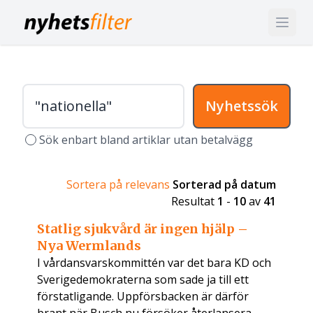
Nyhetssök
Sök enbart bland artiklar utan betalvägg
Sortera på relevans
Sorterad på datum
Resultat
1
-
10
av
41
Statlig sjukvård är ingen hjälp –
Nya Wermlands
I vårdansvarskommittén var det bara KD och
Sverigedemokraterna som sade ja till ett
förstatligande. Uppförsbacken är därför