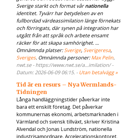
Sverige starkt och format vår
nationella
identitet. Tyvärr har betydelsen av en
fullbordad värdeassimilation länge förnekats
och förringats, där synen på integration har
utgått från att språk och arbete ensamt
räcker för att skapa samhörighet. ...
Omnämnda platser:
Sverige
,
Sverigeresa
,
Sveriges
. Omnämnda personer:
Max Pelin
.
nwt.se - https://www.nwt.se/a...imilation/ -
Datum: 2026-06-09 06:15. -
Utan betalvägg »
Tid är en resurs – Nya Wermlands-
Tidningen
Långa handläggningstider påverkar inte
bara ett enskilt företag. Det påverkar
kommunernas ekonomi, arbetsmarknaden i
Värmland och svensk tillväxt, skriver Kristina
Alvendal och Jonas Lundström, nationella
industrisamordnare, Accelerationskontoret.