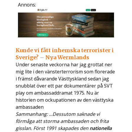
Annons:
Kunde vi fått inhemska terrorister i
Sverige? – Nya Wermlands
Under senaste veckorna har jag grottat ner
mig lite i den vänsterterrorism som florerade
i främst dåvarande Västtyskland sedan jag
snubblat över ett par dokumentärer på SVT
play om ambassaddramat 1975. Nu är
historien om ockupationen av den västtyska
ambassaden
Sammanhang: ...Dessutom saknade vi
förmåga att storma ambassaden och frita
gisslan. Först 1991 skapades den
nationella