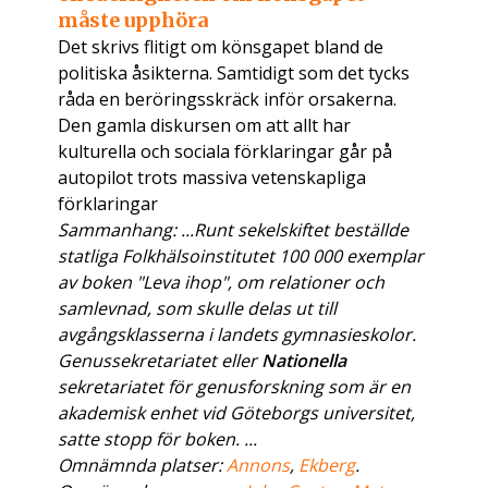
måste upphöra
Det skrivs flitigt om könsgapet bland de
politiska åsikterna. Samtidigt som det tycks
råda en beröringsskräck inför orsakerna.
Den gamla diskursen om att allt har
kulturella och sociala förklaringar går på
autopilot trots massiva vetenskapliga
förklaringar
Sammanhang: ...Runt sekelskiftet beställde
statliga Folkhälsoinstitutet 100 000 exemplar
av boken "Leva ihop", om relationer och
samlevnad, som skulle delas ut till
avgångsklasserna i landets gymnasieskolor.
Genussekretariatet eller
Nationella
sekretariatet för genusforskning som är en
akademisk enhet vid Göteborgs universitet,
satte stopp för boken. ...
Omnämnda platser:
Annons
,
Ekberg
.