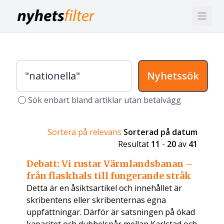
Nyhetssök
Sök enbart bland artiklar utan betalvägg
Sortera på relevans
Sorterad på datum
Resultat
11
-
20
av
41
Debatt: Vi rustar Värmlandsbanan –
från flaskhals till fungerande stråk
Detta är en åsiktsartikel och innehållet är
skribentens eller skribenternas egna
uppfattningar. Därför är satsningen på ökad