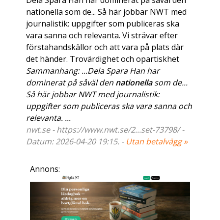
Dela Spara Han har dominerat på såväl den
nationella som de... Så här jobbar NWT med
journalistik: uppgifter som publiceras ska
vara sanna och relevanta. Vi strävar efter
förstahandskällor och att vara på plats där
det händer. Trovärdighet och opartiskhet
Sammanhang: ...Dela Spara Han har
dominerat på såväl den
nationella
som de...
Så här jobbar NWT med journalistik:
uppgifter som publiceras ska vara sanna och
relevanta. ...
nwt.se - https://www.nwt.se/2...set-73798/ -
Datum: 2026-04-20 19:15. -
Utan betalvägg »
Annons: