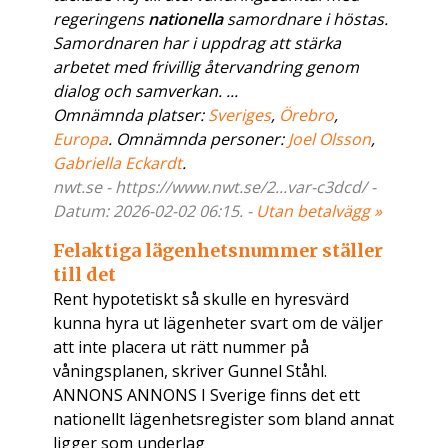
regeringens
nationella
samordnare i höstas.
Samordnaren har i uppdrag att stärka
arbetet med frivillig återvandring genom
dialog och samverkan. ...
Omnämnda platser:
Sveriges
,
Örebro
,
Europa
. Omnämnda personer:
Joel Olsson
,
Gabriella Eckardt
.
nwt.se - https://www.nwt.se/2...var-c3dcd/ -
Datum: 2026-02-02 06:15. -
Utan betalvägg »
Felaktiga lägenhetsnummer ställer
till det
Rent hypotetiskt så skulle en hyresvärd
kunna hyra ut lägenheter svart om de väljer
att inte placera ut rätt nummer på
våningsplanen, skriver Gunnel Ståhl.
ANNONS ANNONS I Sverige finns det ett
nationellt lägenhetsregister som bland annat
ligger som underlag