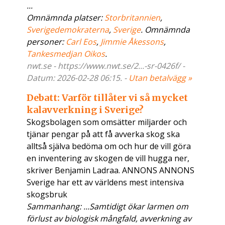
...
Omnämnda platser:
Storbritannien
,
Sverigedemokraterna
,
Sverige
. Omnämnda
personer:
Carl Eos
,
Jimmie Åkessons
,
Tankesmedjan Oikos
.
nwt.se - https://www.nwt.se/2...-sr-0426f/ -
Datum: 2026-02-28 06:15. -
Utan betalvägg »
Debatt: Varför tillåter vi så mycket
kalavverkning i Sverige?
Skogsbolagen som omsätter miljarder och
tjänar pengar på att få avverka skog ska
alltså själva bedöma om och hur de vill göra
en inventering av skogen de vill hugga ner,
skriver Benjamin Ladraa. ANNONS ANNONS
Sverige har ett av världens mest intensiva
skogsbruk
Sammanhang: ...Samtidigt ökar larmen om
förlust av biologisk mångfald, avverkning av