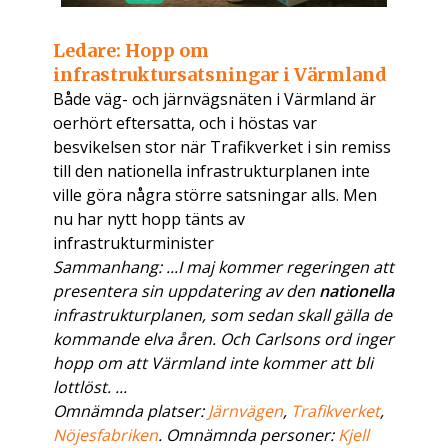
Ledare: Hopp om
infrastruktursatsningar i Värmland
Både väg- och järnvägsnäten i Värmland är
oerhört eftersatta, och i höstas var
besvikelsen stor när Trafikverket i sin remiss
till den nationella infrastrukturplanen inte
ville göra några större satsningar alls. Men
nu har nytt hopp tänts av
infrastrukturminister
Sammanhang: ...I maj kommer regeringen att
presentera sin uppdatering av den
nationella
infrastrukturplanen, som sedan skall gälla de
kommande elva åren. Och Carlsons ord inger
hopp om att Värmland inte kommer att bli
lottlöst. ...
Omnämnda platser:
Järnvägen
,
Trafikverket
,
Nöjesfabriken
. Omnämnda personer:
Kjell