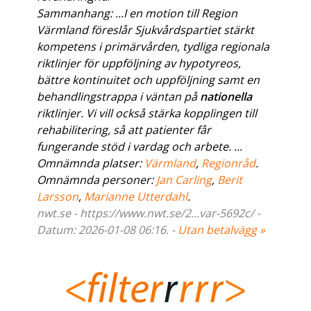
Sammanhang: ...I en motion till Region
Värmland föreslår Sjukvårdspartiet stärkt
kompetens i primärvården, tydliga regionala
riktlinjer för uppföljning av hypotyreos,
bättre kontinuitet och uppföljning samt en
behandlingstrappa i väntan på
nationella
riktlinjer. Vi vill också stärka kopplingen till
rehabilitering, så att patienter får
fungerande stöd i vardag och arbete. ...
Omnämnda platser:
Värmland
,
Regionråd
.
Omnämnda personer:
Jan Carling
,
Berit
Larsson
,
Marianne Utterdahl
.
nwt.se - https://www.nwt.se/2...var-5692c/ -
Datum: 2026-01-08 06:16. -
Utan betalvägg »