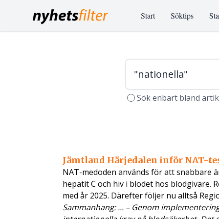
Start
Söktips
Sta
Sök enbart bland arti
Jämtland Härjedalen inför NAT-te
NAT-medoden används för att snabbare än
hepatit C och hiv i blodet hos blodgivare. 
med år 2025. Därefter följer nu alltså Regi
Sammanhang: ... – Genom implementeringe