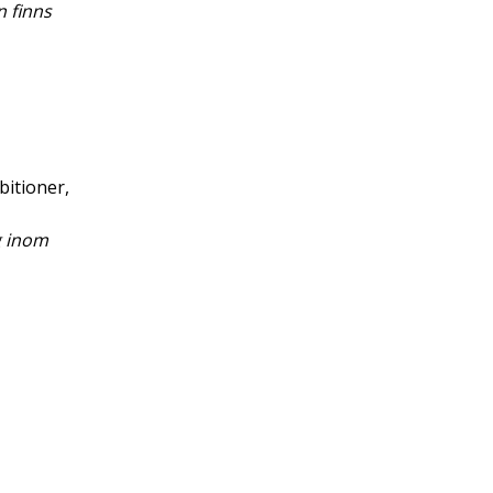
 finns
bitioner,
 inom