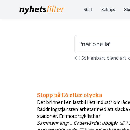
Start
Söktips
Sta
Sök enbart bland arti
Stopp på E6 efter olycka
Det brinner i en lastbil i ett industriområde
Räddningstjänsten arbetar med att släcka 
stationer. En motorcyklisthar
Sammanhang: ...Ordervärdet uppgår till 10,1