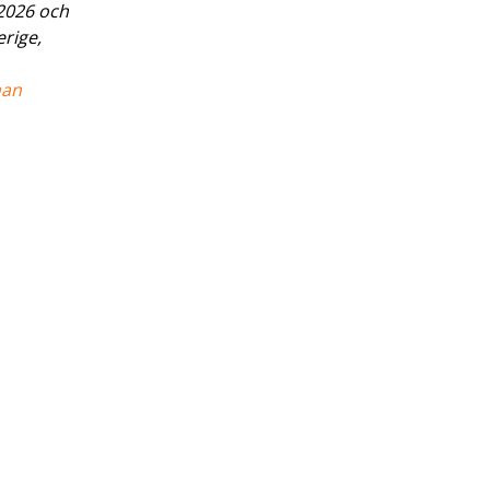
2026 och
rige,
han