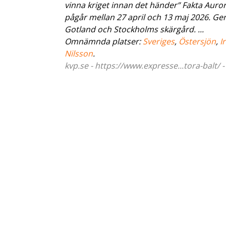
vinna kriget innan det händer” Fakta Auro
pågår mellan 27 april och 13 maj 2026. Gen
Gotland och Stockholms skärgård. ...
Omnämnda platser:
Sveriges
,
Östersjön
,
I
Nilsson
.
kvp.se - https://www.expresse...tora-balt/ 