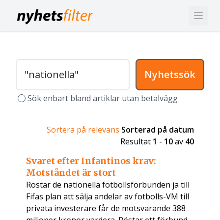
Nyhetssök
Sök enbart bland artiklar utan betalvägg
Sortera på relevans
Sorterad på datum
Resultat
1
-
10
av
40
Svaret efter Infantinos krav:
Motståndet är stort
Röstar de nationella fotbollsförbunden ja till
Fifas plan att sälja andelar av fotbolls-VM till
privata investerare får de motsvarande 388