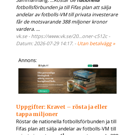
Sammanhang: ...Röstar de
nationella
fotbollsförbunden ja till Fifas plan att sälja
andelar av fotbolls-VM till privata investerare
får de motsvarande 388 miljoner kronor
vardera. ...
vk.se - https://www.vk.se/20...oner-c512c -
Datum: 2026-07-29 14:17. -
Utan betalvägg »
Annons:
Uppgifter: Kravet – rösta ja eller
tappa miljoner
Röstar de nationella fotbollsförbunden ja till
Fifas plan att sälja andelar av fotbolls-VM till