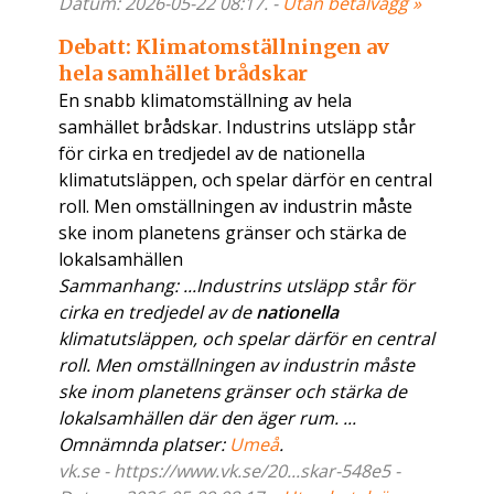
Datum: 2026-05-22 08:17. -
Utan betalvägg »
Debatt: Klimatomställningen av
hela samhället brådskar
En snabb klimatomställning av hela
samhället brådskar. Industrins utsläpp står
för cirka en tredjedel av de nationella
klimatutsläppen, och spelar därför en central
roll. Men omställningen av industrin måste
ske inom planetens gränser och stärka de
lokalsamhällen
Sammanhang: ...Industrins utsläpp står för
cirka en tredjedel av de
nationella
klimatutsläppen, och spelar därför en central
roll. Men omställningen av industrin måste
ske inom planetens gränser och stärka de
lokalsamhällen där den äger rum. ...
Omnämnda platser:
Umeå
.
vk.se - https://www.vk.se/20...skar-548e5 -