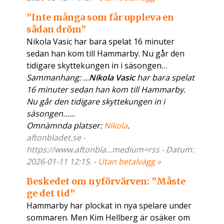
”Inte många som får uppleva en
sådan dröm”
Nikola Vasic har bara spelat 16 minuter
sedan han kom till Hammarby. Nu går den
tidigare skyttekungen in i säsongen…
Sammanhang: ...
Nikola Vasic
har bara spelat
16 minuter sedan han kom till Hammarby.
Nu går den tidigare skyttekungen in i
säsongen…...
Omnämnda platser:
Nikola
.
aftonbladet.se -
https://www.aftonbla...medium=rss - Datum:
2026-01-11 12:15. -
Utan betalvägg »
Beskedet om nyförvärven: ”Måste
ge det tid”
Hammarby har plockat in nya spelare under
sommaren. Men Kim Hellberg är osäker om