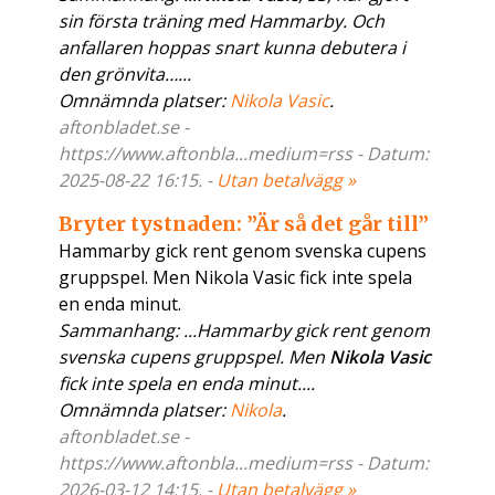
sin första träning med Hammarby. Och
anfallaren hoppas snart kunna debutera i
den grönvita…...
Omnämnda platser:
Nikola Vasic
.
aftonbladet.se -
https://www.aftonbla...medium=rss - Datum:
2025-08-22 16:15. -
Utan betalvägg »
Bryter tystnaden: ”Är så det går till”
Hammarby gick rent genom svenska cupens
gruppspel. Men Nikola Vasic fick inte spela
en enda minut.
Sammanhang: ...Hammarby gick rent genom
svenska cupens gruppspel. Men
Nikola Vasic
fick inte spela en enda minut....
Omnämnda platser:
Nikola
.
aftonbladet.se -
https://www.aftonbla...medium=rss - Datum:
2026-03-12 14:15. -
Utan betalvägg »