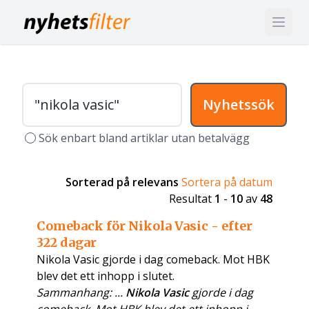
Nyhetssök
Sök enbart bland artiklar utan betalvägg
Sorterad på relevans
Sortera på datum
Resultat
1
-
10
av
48
Comeback för Nikola Vasic - efter
322 dagar
Nikola Vasic gjorde i dag comeback. Mot HBK
blev det ett inhopp i slutet.
Sammanhang: ...
Nikola Vasic
gjorde i dag