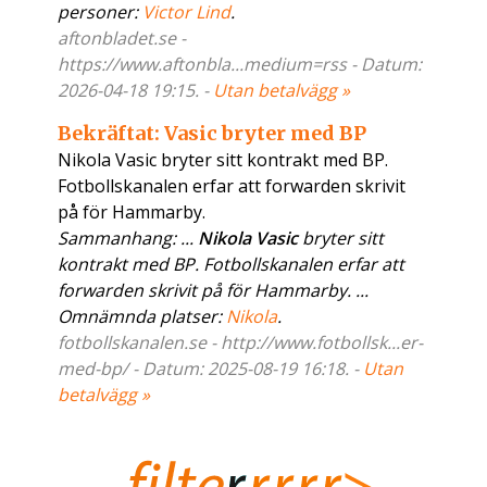
personer:
Victor Lind
.
aftonbladet.se -
https://www.aftonbla...medium=rss - Datum:
2026-04-18 19:15. -
Utan betalvägg »
Bekräftat: Vasic bryter med BP
Nikola Vasic bryter sitt kontrakt med BP.
Fotbollskanalen erfar att forwarden skrivit
på för Hammarby.
Sammanhang: ...
Nikola Vasic
bryter sitt
kontrakt med BP. Fotbollskanalen erfar att
forwarden skrivit på för Hammarby. ...
Omnämnda platser:
Nikola
.
fotbollskanalen.se - http://www.fotbollsk...er-
med-bp/ - Datum: 2025-08-19 16:18. -
Utan
betalvägg »