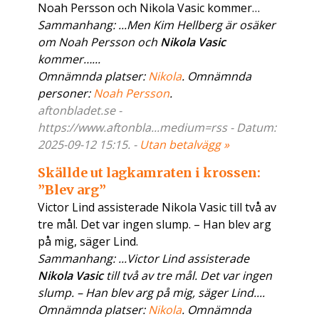
Noah Persson och Nikola Vasic kommer…
Sammanhang: ...Men Kim Hellberg är osäker
om Noah Persson och
Nikola Vasic
kommer…...
Omnämnda platser:
Nikola
. Omnämnda
personer:
Noah Persson
.
aftonbladet.se -
https://www.aftonbla...medium=rss - Datum:
2025-09-12 15:15. -
Utan betalvägg »
Skällde ut lagkamraten i krossen:
”Blev arg”
Victor Lind assisterade Nikola Vasic till två av
tre mål. Det var ingen slump. – Han blev arg
på mig, säger Lind.
Sammanhang: ...Victor Lind assisterade
Nikola Vasic
till två av tre mål. Det var ingen
slump. – Han blev arg på mig, säger Lind....
Omnämnda platser:
Nikola
. Omnämnda