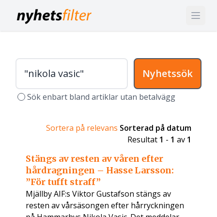
Nyhetssök
Sök enbart bland artiklar utan betalvägg
Sortera på relevans
Sorterad på datum
Resultat
1
-
1
av
1
Stängs av resten av våren efter
hårdragningen – Hasse Larsson:
”För tufft straff”
Mjällby AIF:s Viktor Gustafson stängs av
resten av vårsäsongen efter hårryckningen