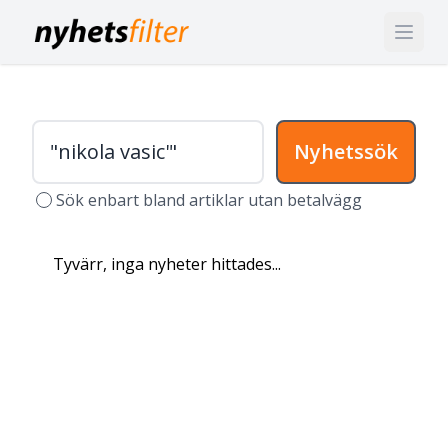
Nyhetssök
Sök enbart bland artiklar utan betalvägg
Tyvärr, inga nyheter hittades...