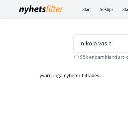
Start
Söktips
Sta
Sök enbart bland arti
Tyvärr, inga nyheter hittades...