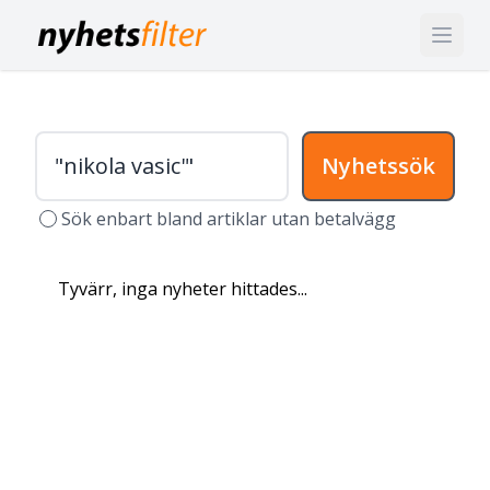
Nyhetssök
Sök enbart bland artiklar utan betalvägg
Tyvärr, inga nyheter hittades...