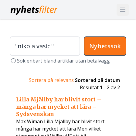
Nyhetssök
Sök enbart bland artiklar utan betalvägg
Sortera på relevans
Sorterad på datum
Resultat
1
-
2
av
2
Lilla Mjällby har blivit stort –
många har mycket att lära –
Sydsvenskan
Max Wiman Lilla Mjällby har blivit stort –
många har mycket att lära Men vilket