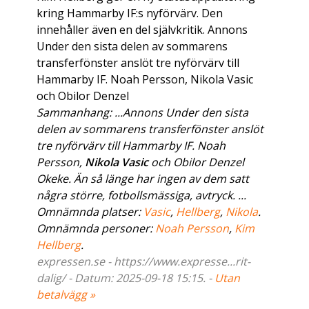
kring Hammarby IF:s nyförvärv. Den
innehåller även en del självkritik. Annons
Under den sista delen av sommarens
transferfönster anslöt tre nyförvärv till
Hammarby IF. Noah Persson, Nikola Vasic
och Obilor Denzel
Sammanhang: ...Annons Under den sista
delen av sommarens transferfönster anslöt
tre nyförvärv till Hammarby IF. Noah
Persson,
Nikola Vasic
och Obilor Denzel
Okeke. Än så länge har ingen av dem satt
några större, fotbollsmässiga, avtryck. ...
Omnämnda platser:
Vasic
,
Hellberg
,
Nikola
.
Omnämnda personer:
Noah Persson
,
Kim
Hellberg
.
expressen.se - https://www.expresse...rit-
dalig/ - Datum: 2025-09-18 15:15. -
Utan
betalvägg »