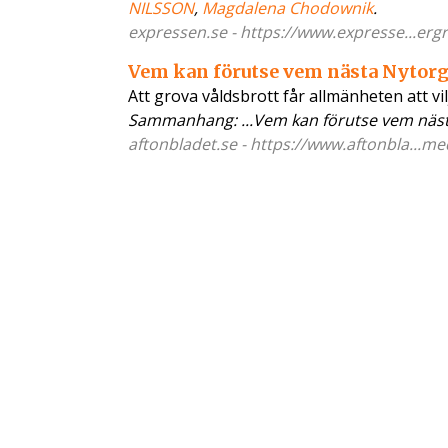
NILSSON
,
Magdalena Chodownik
.
expressen.se - https://www.expresse...erg
Vem kan förutse vem nästa Nytor
Att grova våldsbrott får allmänheten att vil
Sammanhang: ...Vem kan förutse vem näs
aftonbladet.se - https://www.aftonbla...m