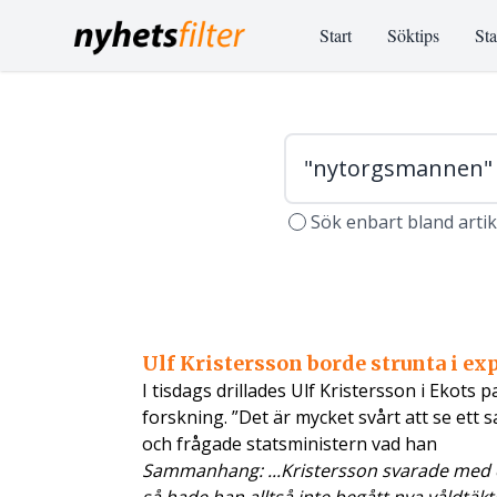
Start
Söktips
Sta
Sök enbart bland arti
Ulf Kristersson borde strunta i ex
I tisdags drillades Ulf Kristersson i Ekots
forskning. ”Det är mycket svårt att se ett
och frågade statsministern vad han
Sammanhang: ...Kristersson svarade med 