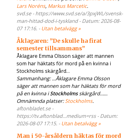
Lars Noréns
,
Markus Marcetic
.
svd.se - https://www.svd.se/a/3pxjWL/svensk-
man-hittad-dod-i-tyskland - Datum: 2026-08-
07 17:16. -
Utan betalvägg »
Åklagaren: ”De skulle ha firat
semester tillsammans”
Åklagare Emma Olsson säger att mannen
som har häktats för mord på en kvinna i
Stockholms skärgård…
Sammanhang: ...Åklagare Emma Olsson
säger att mannen som har häktats för mord
på en kvinna i
Stockholms
skärgård…...
Omnämnda platser:
Stockholms
.
aftonbladet.se -
https://tv.aftonblad...medium=rss - Datum:
2026-08-07 17:15. -
Utan betalvägg »
Man i 50-årsåldern häktas för mord