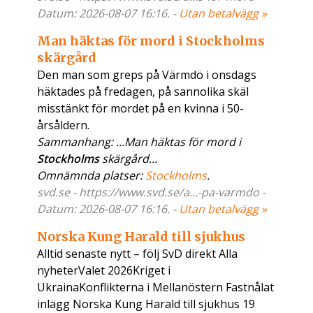
Datum: 2026-08-07 16:16. -
Utan betalvägg »
Man häktas för mord i Stockholms
skärgård
Den man som greps på Värmdö i onsdags
häktades på fredagen, på sannolika skäl
misstänkt för mordet på en kvinna i 50-
årsåldern.
Sammanhang: ...Man häktas för mord i
Stockholms
skärgård...
Omnämnda platser:
Stockholms
.
svd.se - https://www.svd.se/a...-pa-varmdo -
Datum: 2026-08-07 16:16. -
Utan betalvägg »
Norska Kung Harald till sjukhus
Alltid senaste nytt – följ SvD direkt Alla
nyheterValet 2026Kriget i
UkrainaKonflikterna i Mellanöstern Fastnålat
inlägg Norska Kung Harald till sjukhus 19