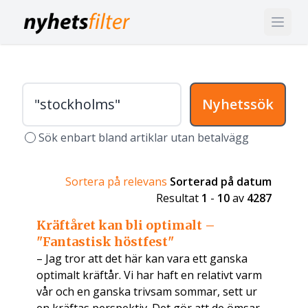
Nyhetssök
Sök enbart bland artiklar utan betalvägg
Sortera på relevans
Sorterad på datum
Resultat
1
-
10
av
4287
Kräftåret kan bli optimalt –
"Fantastisk höstfest"
– Jag tror att det här kan vara ett ganska
optimalt kräftår. Vi har haft en relativt varm
vår och en ganska trivsam sommar, sett ur