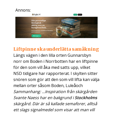
Annons:
Liftpinne ska underlätta samåkning
Längs vägen i den lilla orten Gunnarsbyn
norr om Boden i Norrbotten har en liftpinne
för den som vill åka med satts upp, vilket
NSD tidigare har rapporterat. I skylten sitter
snören som gör att den som vill lifta kan välja
mellan orter såsom Boden, Luleåoch
Sammanhang: ...Inspiration från skärgården
Svante Naess har en bakgrund i
Stockholms
skärgård. Där är så kallade semaforer, alltså
ett slags signalmedel som visar att man vill