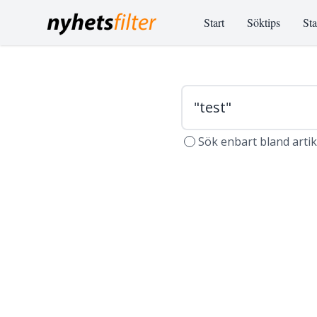
Start
Söktips
Sta
Sök enbart bland arti