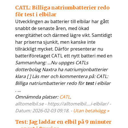
CATL: Billiga natriumbatterier redo
för test i elbilar
Utvecklingen av batterier till elbilar har gått
snabbt de senaste åren, med ökad
energitäthet och därmed lägre vikt. Samtidigt
har priserna sjunkit, men kanske inte
tillräckligt mycket. Därför presenterar nu
batteriföretaget CATL ett nytt batteri med en
Sammanhang: ...Nu uppges CATLs
dotterbolag Naxtra ha natriumjonbatterier
klara [ ] Läs mer och kommentera på: CATL:
Billiga natriumbatterier redo för
test
i elbilar
. ...
Omnämnda platser:
CATL
.
alltomelbil.se - https://alltomelbil....i-elbilar/ -
Datum: 2026-02-03 09:18. -
Utan betalvägg »
Test: Jag laddar en elbil på 9 minuter