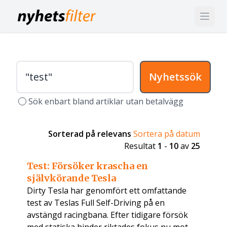
Nyhetssök
Sök enbart bland artiklar utan betalvägg
Sorterad på relevans
Sortera på datum
Resultat
1
-
10
av
25
Test: Försöker krascha en
självkörande Tesla
Dirty Tesla har genomfört ett omfattande
test av Teslas Full Self-Driving på en
avstängd racingbana. Efter tidigare försök