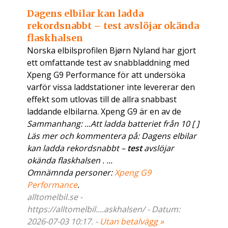
Dagens elbilar kan ladda
rekordsnabbt – test avslöjar okända
flaskhalsen
Norska elbilsprofilen Bjørn Nyland har gjort
ett omfattande test av snabbladdning med
Xpeng G9 Performance för att undersöka
varför vissa laddstationer inte levererar den
effekt som utlovas till de allra snabbast
laddande elbilarna. Xpeng G9 är en av de
Sammanhang: ...Att ladda batteriet från 10 [ ]
Läs mer och kommentera på: Dagens elbilar
kan ladda rekordsnabbt –
test
avslöjar
okända flaskhalsen . ...
Omnämnda personer:
Xpeng G9
Performance
.
alltomelbil.se -
https://alltomelbil....askhalsen/ - Datum:
2026-07-03 10:17. -
Utan betalvägg »