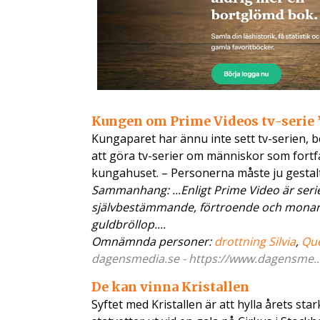
Kungen om Prime Videos tv-serie ”
Kungaparet har ännu inte sett tv-serien, be
att göra tv-serier om människor som fortf
kungahuset. – Personerna måste ju gestal
Sammanhang: ...Enligt Prime Video är serie
självbestämmande, förtroende och monarkin
guldbröllop....
Omnämnda personer:
drottning Silvia
,
Que
dagensmedia.se - https://www.dagensme...o
De kan vinna Kristallen
Syftet med Kristallen är att hylla årets st