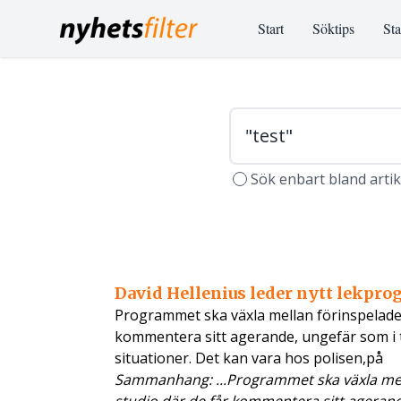
Start
Söktips
Sta
Sök enbart bland arti
David Hellenius leder nytt lekpr
Programmet ska växla mellan förinspelade 
kommentera sitt agerande, ungefär som i tit
situationer. Det kan vara hos polisen,på
Sammanhang: ...Programmet ska växla mell