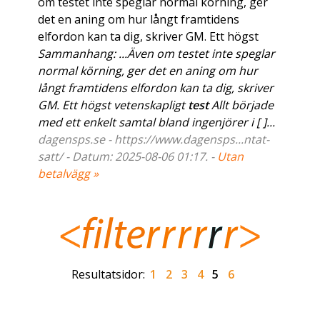
om testet inte speglar normal körning, ger
det en aning om hur långt framtidens
elfordon kan ta dig, skriver GM. Ett högst
Sammanhang: ...Även om testet inte speglar
normal körning, ger det en aning om hur
långt framtidens elfordon kan ta dig, skriver
GM. Ett högst vetenskapligt
test
Allt började
med ett enkelt samtal bland ingenjörer i [ ]...
dagensps.se - https://www.dagensps...ntat-
satt/ - Datum: 2025-08-06 01:17. -
Utan
betalvägg »
Resultatsidor:
1
2
3
4
5
6