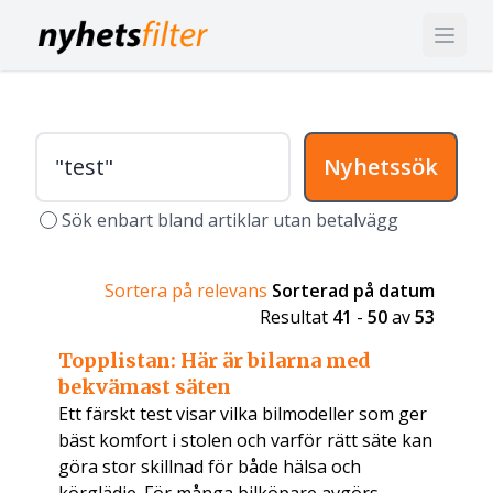
Nyhetssök
Sök enbart bland artiklar utan betalvägg
Sortera på relevans
Sorterad på datum
Resultat
41
-
50
av
53
Topplistan: Här är bilarna med
bekvämast säten
Ett färskt test visar vilka bilmodeller som ger
bäst komfort i stolen och varför rätt säte kan
göra stor skillnad för både hälsa och