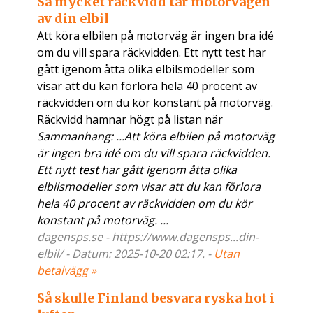
Så mycket räckvidd tar motorvägen
av din elbil
Att köra elbilen på motorväg är ingen bra idé
om du vill spara räckvidden. Ett nytt test har
gått igenom åtta olika elbilsmodeller som
visar att du kan förlora hela 40 procent av
räckvidden om du kör konstant på motorväg.
Räckvidd hamnar högt på listan när
Sammanhang: ...Att köra elbilen på motorväg
är ingen bra idé om du vill spara räckvidden.
Ett nytt
test
har gått igenom åtta olika
elbilsmodeller som visar att du kan förlora
hela 40 procent av räckvidden om du kör
konstant på motorväg. ...
dagensps.se - https://www.dagensps...din-
elbil/ - Datum: 2025-10-20 02:17. -
Utan
betalvägg »
Så skulle Finland besvara ryska hot i