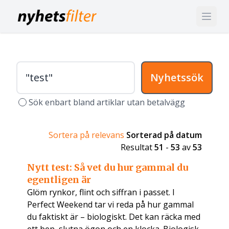
Nyhetssök
Sök enbart bland artiklar utan betalvägg
Sortera på relevans
Sorterad på datum
Resultat
51
-
53
av
53
Nytt test: Så vet du hur gammal du
egentligen är
Glöm rynkor, flint och siffran i passet. I
Perfect Weekend tar vi reda på hur gammal
du faktiskt är – biologiskt. Det kan räcka med