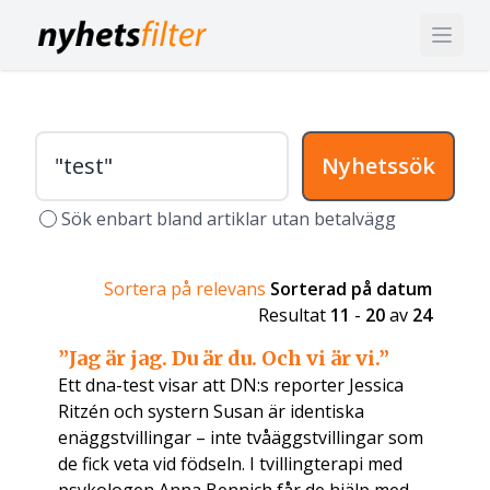
Nyhetssök
Sök enbart bland artiklar utan betalvägg
Sortera på relevans
Sorterad på datum
Resultat
11
-
20
av
24
”Jag är jag. Du är du. Och vi är vi.”
Ett dna-test visar att DN:s reporter Jessica
Ritzén och systern Susan är identiska
enäggstvillingar – inte tvåäggstvillingar som
de fick veta vid födseln. I tvillingterapi med