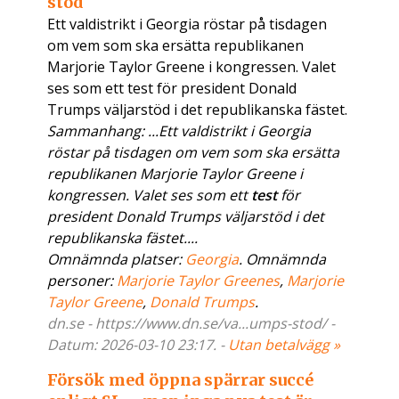
stöd
Ett valdistrikt i Georgia röstar på tisdagen
om vem som ska ersätta republikanen
Marjorie Taylor Greene i kongressen. Valet
ses som ett test för president Donald
Trumps väljarstöd i det republikanska fästet.
Sammanhang: ...Ett valdistrikt i Georgia
röstar på tisdagen om vem som ska ersätta
republikanen Marjorie Taylor Greene i
kongressen. Valet ses som ett
test
för
president Donald Trumps väljarstöd i det
republikanska fästet....
Omnämnda platser:
Georgia
. Omnämnda
personer:
Marjorie Taylor Greenes
,
Marjorie
Taylor Greene
,
Donald Trumps
.
dn.se - https://www.dn.se/va...umps-stod/ -
Datum: 2026-03-10 23:17. -
Utan betalvägg »
Försök med öppna spärrar succé