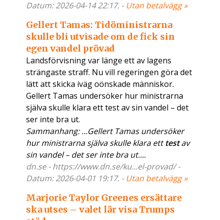
Datum: 2026-04-14 22:17. -
Utan betalvägg »
Gellert Tamas: Tidöministrarna
skulle bli utvisade om de fick sin
egen vandel prövad
Landsförvisning var länge ett av lagens
strängaste straff. Nu vill regeringen göra det
lätt att skicka iväg oönskade människor.
Gellert Tamas undersöker hur ministrarna
själva skulle klara ett test av sin vandel – det
ser inte bra ut.
Sammanhang: ...Gellert Tamas undersöker
hur ministrarna själva skulle klara ett
test
av
sin vandel – det ser inte bra ut....
dn.se - https://www.dn.se/ku...el-provad/ -
Datum: 2026-04-01 19:17. -
Utan betalvägg »
Marjorie Taylor Greenes ersättare
ska utses – valet lär visa Trumps