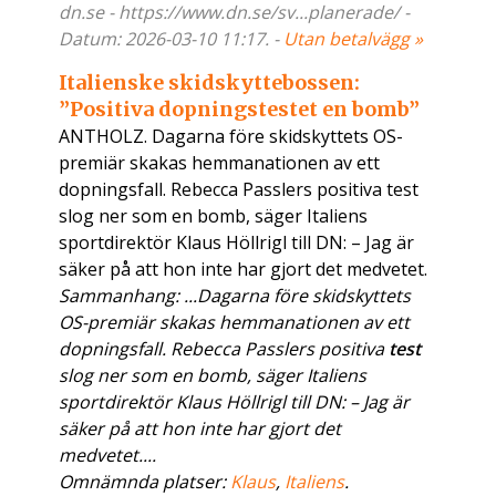
dn.se - https://www.dn.se/sv...planerade/ -
Datum: 2026-03-10 11:17. -
Utan betalvägg »
Italienske skidskyttebossen:
”Positiva dopningstestet en bomb”
ANTHOLZ. Dagarna före skidskyttets OS-
premiär skakas hemmanationen av ett
dopningsfall. Rebecca Passlers positiva test
slog ner som en bomb, säger Italiens
sportdirektör Klaus Höllrigl till DN: – Jag är
säker på att hon inte har gjort det medvetet.
Sammanhang: ...Dagarna före skidskyttets
OS-premiär skakas hemmanationen av ett
dopningsfall. Rebecca Passlers positiva
test
slog ner som en bomb, säger Italiens
sportdirektör Klaus Höllrigl till DN: – Jag är
säker på att hon inte har gjort det
medvetet....
Omnämnda platser:
Klaus
,
Italiens
.