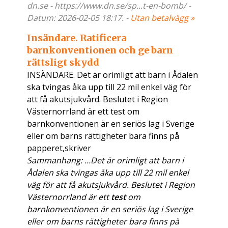
dn.se - https://www.dn.se/sp...t-en-bomb/ -
Datum: 2026-02-05 18:17. -
Utan betalvägg »
Insändare. Ratificera
barnkonventionen och ge barn
rättsligt skydd
INSÄNDARE. Det är orimligt att barn i Ådalen
ska tvingas åka upp till 22 mil enkel väg för
att få akutsjukvård. Beslutet i Region
Västernorrland är ett test om
barnkonventionen är en seriös lag i Sverige
eller om barns rättigheter bara finns på
papperet,skriver
Sammanhang: ...Det är orimligt att barn i
Ådalen ska tvingas åka upp till 22 mil enkel
väg för att få akutsjukvård. Beslutet i Region
Västernorrland är ett
test
om
barnkonventionen är en seriös lag i Sverige
eller om barns rättigheter bara finns på