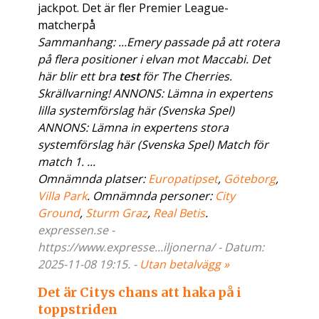
jackpot. Det är fler Premier League-
matcherpå
Sammanhang: ...Emery passade på att rotera
på flera positioner i elvan mot Maccabi. Det
här blir ett bra
test
för The Cherries.
Skrällvarning! ANNONS: Lämna in expertens
lilla systemförslag här (Svenska Spel)
ANNONS: Lämna in expertens stora
systemförslag här (Svenska Spel) Match för
match 1. ...
Omnämnda platser:
Europatipset
,
Göteborg
,
Villa Park
. Omnämnda personer:
City
Ground
,
Sturm Graz
,
Real Betis
.
expressen.se -
https://www.expresse...iljonerna/ - Datum:
2025-11-08 19:15. -
Utan betalvägg »
Det är Citys chans att haka på i
toppstriden