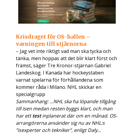
Krisdraget för OS-hallen –
varningen till stjärnorna
– Jag vet inte riktigt vad man ska tycka och
tänka, men hoppas att det blir klart först och
främst, säger Tre Kronor-stjärnan Gabriel
Landeskog. I Kanada har hockeystaben
varnat spelarna för förhållandena som
kommer råda i Milano. NHL skickar en
specialgrupp
Sammanhang: ...NHL ska ha löpande tillgång
till isen medan resten byggs klart, och man
har ett
test
inplanerat där om en månad. OS-
arrangörerna använder sig nu av NHL:s
”isexperter och tekniker”, enligt Daly...