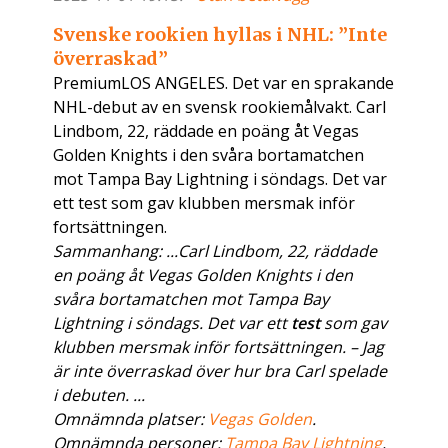
Svenske rookien hyllas i NHL: ”Inte
överraskad”
PremiumLOS ANGELES. Det var en sprakande
NHL-debut av en svensk rookiemålvakt. Carl
Lindbom, 22, räddade en poäng åt Vegas
Golden Knights i den svåra bortamatchen
mot Tampa Bay Lightning i söndags. Det var
ett test som gav klubben mersmak inför
fortsättningen.
Sammanhang: ...Carl Lindbom, 22, räddade
en poäng åt Vegas Golden Knights i den
svåra bortamatchen mot Tampa Bay
Lightning i söndags. Det var ett
test
som gav
klubben mersmak inför fortsättningen. – Jag
är inte överraskad över hur bra Carl spelade
i debuten. ...
Omnämnda platser:
Vegas Golden
.
Omnämnda personer:
Tampa Bay Lightning
,