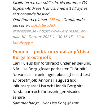
faciliteterna, har ställts in. Nu kommer OS-
toppen Andreas Francisi med ett till synes
rätt oroande besked...
Omnämnda platser:
Milano
. Omnämnda
personer:
LUCA BRUNO
.
expressen.se - https://www.expresse...en-
plan-b/ - Datum: 2025-11-30 16:15. -
Utan
betalvägg »
Domen – poddarna smakar på Lisa
Borgs bröstmjölk
Carl Tuleus blir förskräckt under en sekund.
När Lisa Borg gästar podcasten ”Hör här”
förvandlas inspelningen plötsligt till ett test
av bröstmjölk. Annons I augusti fick
influncerparet Lisa och Henrik Borg sitt
första barn och förlossningen visades
senare
Sammanhang: ...När Lisa Borg gästar