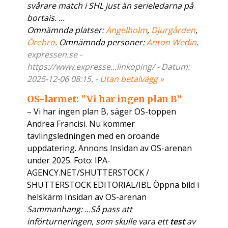
svårare match i SHL just än serieledarna på
bortais. ...
Omnämnda platser:
Ängelholm
,
Djurgården
,
Örebro
. Omnämnda personer:
Anton Wedin
.
expressen.se -
https://www.expresse...linkoping/ - Datum:
2025-12-06 08:15. -
Utan betalvägg »
OS-larmet: ”Vi har ingen plan B”
– Vi har ingen plan B, säger OS-toppen
Andrea Francisi. Nu kommer
tävlingsledningen med en oroande
uppdatering. Annons Insidan av OS-arenan
under 2025. Foto: IPA-
AGENCY.NET/SHUTTERSTOCK /
SHUTTERSTOCK EDITORIAL/IBL Öppna bild i
helskärm Insidan av OS-arenan
Sammanhang: ...Så pass att
införturneringen, som skulle vara ett
test
av