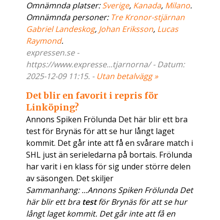
Omnämnda platser:
Sverige
,
Kanada
,
Milano
.
Omnämnda personer:
Tre Kronor-stjärnan
Gabriel Landeskog
,
Johan Eriksson
,
Lucas
Raymond
.
expressen.se -
https://www.expresse...tjarnorna/ - Datum:
2025-12-09 11:15. -
Utan betalvägg »
Det blir en favorit i repris för
Linköping?
Annons Spiken Frölunda Det här blir ett bra
test för Brynäs för att se hur långt laget
kommit. Det går inte att få en svårare match i
SHL just än serieledarna på bortais. Frölunda
har varit i en klass för sig under större delen
av säsongen. Det skiljer
Sammanhang: ...Annons Spiken Frölunda Det
här blir ett bra
test
för Brynäs för att se hur
långt laget kommit. Det går inte att få en