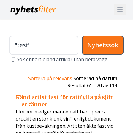
Nyhetssök
Sök enbart bland artiklar utan betalvägg
Sortera på relevans
Sorterad på datum
Resultat
61
-
70
av
113
Känd artist fast för rattfylla på sjön
– erkänner
I förhör medger mannen att han ”precis
druckit en stor klunk vin”, enligt dokument
från kustbevakningen. Artisten åkte fast vid