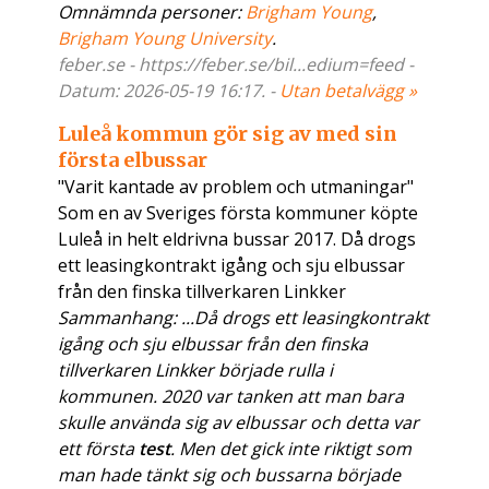
Omnämnda personer:
Brigham Young
,
Brigham Young University
.
feber.se - https://feber.se/bil...edium=feed -
Datum: 2026-05-19 16:17. -
Utan betalvägg »
Luleå kommun gör sig av med sin
första elbussar
"Varit kantade av problem och utmaningar"
Som en av Sveriges första kommuner köpte
Luleå in helt eldrivna bussar 2017. Då drogs
ett leasingkontrakt igång och sju elbussar
från den finska tillverkaren Linkker
Sammanhang: ...Då drogs ett leasingkontrakt
igång och sju elbussar från den finska
tillverkaren Linkker började rulla i
kommunen. 2020 var tanken att man bara
skulle använda sig av elbussar och detta var
ett första
test
. Men det gick inte riktigt som
man hade tänkt sig och bussarna började