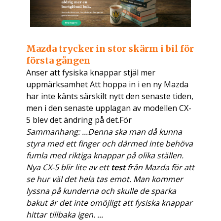
Mazda trycker in stor skärm i bil för
första gången
Anser att fysiska knappar stjäl mer
uppmärksamhet Att hoppa in i en ny Mazda
har inte känts särskilt nytt den senaste tiden,
men i den senaste upplagan av modellen CX-
5 blev det ändring på det.För
Sammanhang: ...Denna ska man då kunna
styra med ett finger och därmed inte behöva
fumla med riktiga knappar på olika ställen.
Nya CX-5 blir lite av ett
test
från Mazda för att
se hur väl det hela tas emot. Man kommer
lyssna på kunderna och skulle de sparka
bakut är det inte omöjligt att fysiska knappar
hittar tillbaka igen. ...