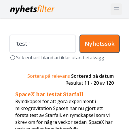
Nyhetssök
Sök enbart bland artiklar utan betalvägg
Sortera på relevans
Sorterad på datum
Resultat
11
-
20
av
120
SpaceX har testat Starfall
Rymdkapsel för att göra experiment i
mikrogravitation SpaceX har nu gjort ett
första test av Starfall, en rymdkapsel som vi
skrev om för några veckor sedan. SpaceX har