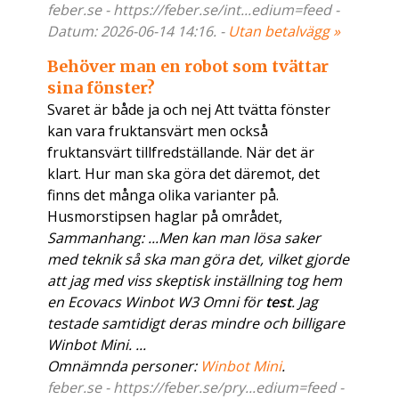
feber.se - https://feber.se/int...edium=feed -
Datum: 2026-06-14 14:16. -
Utan betalvägg »
Behöver man en robot som tvättar
sina fönster?
Svaret är både ja och nej Att tvätta fönster
kan vara fruktansvärt men också
fruktansvärt tillfredställande. När det är
klart. Hur man ska göra det däremot, det
finns det många olika varianter på.
Husmorstipsen haglar på området,
Sammanhang: ...Men kan man lösa saker
med teknik så ska man göra det, vilket gjorde
att jag med viss skeptisk inställning tog hem
en Ecovacs Winbot W3 Omni för
test
. Jag
testade samtidigt deras mindre och billigare
Winbot Mini. ...
Omnämnda personer:
Winbot Mini
.
feber.se - https://feber.se/pry...edium=feed -