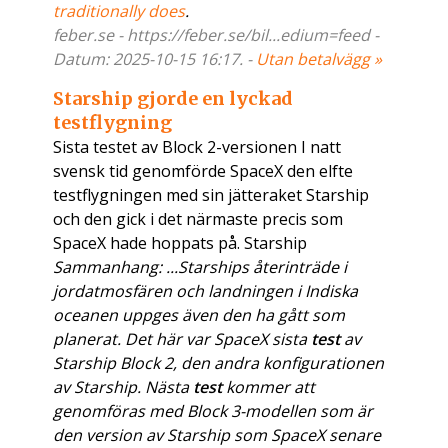
traditionally does
.
feber.se - https://feber.se/bil...edium=feed -
Datum: 2025-10-15 16:17. -
Utan betalvägg »
Starship gjorde en lyckad
testflygning
Sista testet av Block 2-versionen I natt
svensk tid genomförde SpaceX den elfte
testflygningen med sin jätteraket Starship
och den gick i det närmaste precis som
SpaceX hade hoppats på. Starship
Sammanhang: ...Starships återinträde i
jordatmosfären och landningen i Indiska
oceanen uppges även den ha gått som
planerat. Det här var SpaceX sista
test
av
Starship Block 2, den andra konfigurationen
av Starship. Nästa
test
kommer att
genomföras med Block 3-modellen som är
den version av Starship som SpaceX senare