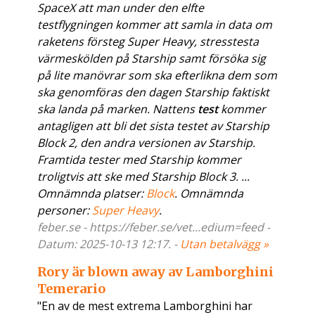
SpaceX att man under den elfte
testflygningen kommer att samla in data om
raketens försteg Super Heavy, stresstesta
värmeskölden på Starship samt försöka sig
på lite manövrar som ska efterlikna dem som
ska genomföras den dagen Starship faktiskt
ska landa på marken. Nattens
test
kommer
antagligen att bli det sista testet av Starship
Block 2, den andra versionen av Starship.
Framtida tester med Starship kommer
troligtvis att ske med Starship Block 3. ...
Omnämnda platser:
Block
. Omnämnda
personer:
Super Heavy
.
feber.se - https://feber.se/vet...edium=feed -
Datum: 2025-10-13 12:17. -
Utan betalvägg »
Rory är blown away av Lamborghini
Temerario
"En av de mest extrema Lamborghini har