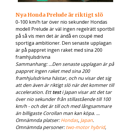
Nya Honda Prelude är riktigt slö
0-100 km/h tar över nio sekunder Hondas
modell Prelude är väl ingen regelrätt sportbil
på så vis men det är ändå en coupé med
sportiga ambitioner. Den senaste upplagan
är på pappret ingen raket med sina 200
framhjulsdrivna
Sammanhang: ...Den senaste upplagan är på
pappret ingen raket med sina 200
framhjulsdrivna hästar, och nu visar det sig
att den även är riktigt slö när det kommer till
acceleration. Ett
test
i Japan visar att det tar
över nio sekunder från stillastående till 100
km/h - och det är till och med långsammare
än billigaste Corollan man kan köpa. ...
Omnämnda platser:
Hondas
,
Japan
.
Omnämnda personer:
two-motor hybrid
,