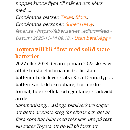
hoppas kunna flyga till månen och Mars
med. ...
Omnämnda platser:
Texas
,
Block
.
Omnämnda personer:
Super Heavy
.
feber.se - https://feber.se/vet...edium=feed -
Datum: 2025-10-14 08:18. -
Utan betalvägg »
Toyota vill bli först med solid state-
batterier
2027 eller 2028 Redan i januari 2022 skrev vi
att de första elbilarna med solid state-
batterier hade levererats i Kina. Denna typ av
batteri kan ladda snabbare, har mindre
format, högre effekt och ger längre räckvidd
än det
Sammanhang: ...Många biltillverkare säger
att detta är nästa steg för elbilar och det är
flera som har bilar med tekniken ute på
test
.
Nu säger Toyota att de vill bli först att