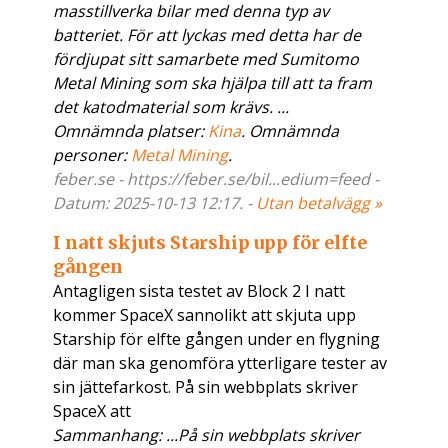
masstillverka bilar med denna typ av
batteriet. För att lyckas med detta har de
fördjupat sitt samarbete med Sumitomo
Metal Mining som ska hjälpa till att ta fram
det katodmaterial som krävs. ...
Omnämnda platser:
Kina
. Omnämnda
personer:
Metal Mining
.
feber.se - https://feber.se/bil...edium=feed -
Datum: 2025-10-13 12:17. -
Utan betalvägg »
I natt skjuts Starship upp för elfte
gången
Antagligen sista testet av Block 2 I natt
kommer SpaceX sannolikt att skjuta upp
Starship för elfte gången under en flygning
där man ska genomföra ytterligare tester av
sin jättefarkost. På sin webbplats skriver
SpaceX att
Sammanhang: ...På sin webbplats skriver