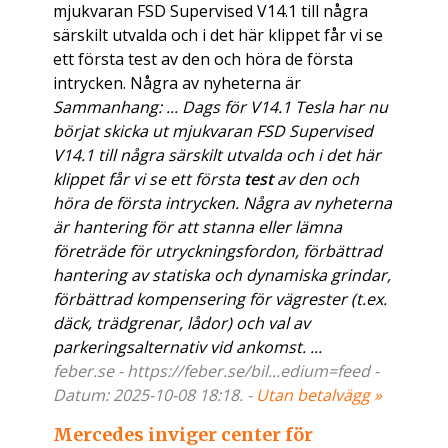
mjukvaran FSD Supervised V14.1 till några
särskilt utvalda och i det här klippet får vi se
ett första test av den och höra de första
intrycken. Några av nyheterna är
Sammanhang: ... Dags för V14.1 Tesla har nu
börjat skicka ut mjukvaran FSD Supervised
V14.1 till några särskilt utvalda och i det här
klippet får vi se ett första
test
av den och
höra de första intrycken. Några av nyheterna
är hantering för att stanna eller lämna
företräde för utryckningsfordon, förbättrad
hantering av statiska och dynamiska grindar,
förbättrad kompensering för vägrester (t.ex.
däck, trädgrenar, lådor) och val av
parkeringsalternativ vid ankomst. ...
feber.se - https://feber.se/bil...edium=feed -
Datum: 2025-10-08 18:18. -
Utan betalvägg »
Mercedes inviger center för