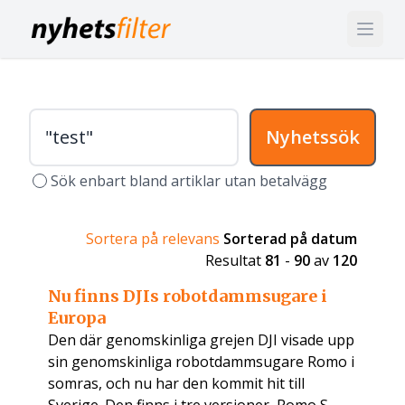
Nyhetssök
Sök enbart bland artiklar utan betalvägg
Sortera på relevans
Sorterad på datum
Resultat
81
-
90
av
120
Nu finns DJIs robotdammsugare i
Europa
Den där genomskinliga grejen DJI visade upp
sin genomskinliga robotdammsugare Romo i
somras, och nu har den kommit hit till