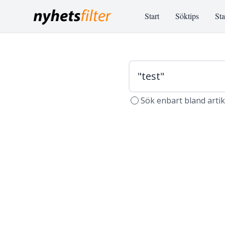
Start
Söktips
Sta
Sök enbart bland arti