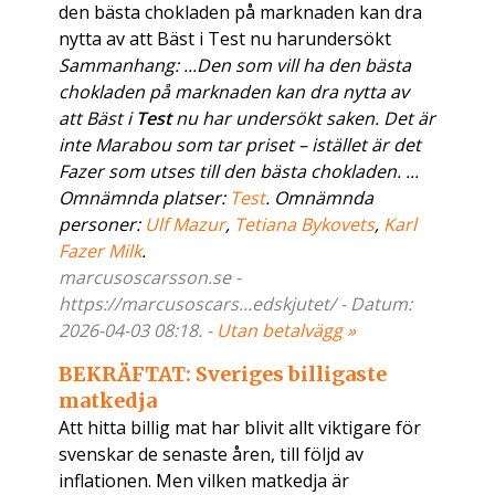
den bästa chokladen på marknaden kan dra
nytta av att Bäst i Test nu harundersökt
Sammanhang: ...Den som vill ha den bästa
chokladen på marknaden kan dra nytta av
att Bäst i
Test
nu har undersökt saken. Det är
inte Marabou som tar priset – istället är det
Fazer som utses till den bästa chokladen. ...
Omnämnda platser:
Test
. Omnämnda
personer:
Ulf Mazur
,
Tetiana Bykovets
,
Karl
Fazer Milk
.
marcusoscarsson.se -
https://marcusoscars...edskjutet/ - Datum:
2026-04-03 08:18. -
Utan betalvägg »
BEKRÄFTAT: Sveriges billigaste
matkedja
Att hitta billig mat har blivit allt viktigare för
svenskar de senaste åren, till följd av
inflationen. Men vilken matkedja är