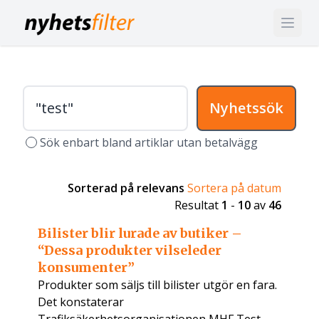
Nyhetssök
Sök enbart bland artiklar utan betalvägg
Sorterad på relevans
Sortera på datum
Resultat
1
-
10
av
46
Bilister blir lurade av butiker –
“Dessa produkter vilseleder
konsumenter”
Produkter som säljs till bilister utgör en fara.
Det konstaterar