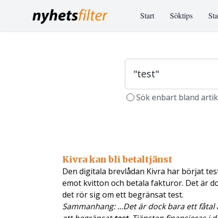
Start
Söktips
Sta
Sök enbart bland arti
Kivra kan bli betaltjänst
Den digitala brevlådan Kivra har börjat te
emot kvitton och betala fakturor. Det är do
det rör sig om ett begränsat test.
Sammanhang: ...Det är dock bara ett fåtal 