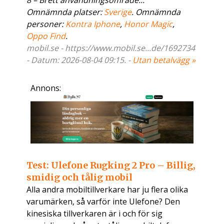
8 – Brett användningsområde...
Omnämnda platser:
Sverige
. Omnämnda
personer:
Kontra Iphone
,
Honor Magic
,
Oppo Find
.
mobil.se - https://www.mobil.se...de/1692734
- Datum: 2026-08-04 09:15. -
Utan betalvägg »
Annons:
Test: Ulefone Rugking 2 Pro – Billig,
smidig och tålig mobil
Alla andra mobiltillverkare har ju flera olika
varumärken, så varför inte Ulefone? Den
kinesiska tillverkaren är i och för sig