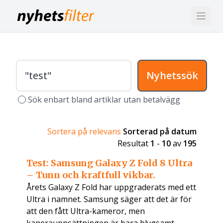
Nyhetssök
Sök enbart bland artiklar utan betalvägg
Sortera på relevans
Sorterad på datum
Resultat
1
-
10
av
195
Test: Samsung Galaxy Z Fold 8 Ultra
– Tunn och kraftfull vikbar.
Årets Galaxy Z Fold har uppgraderats med ett
Ultra i namnet. Samsung säger att det är för
att den fått Ultra-kameror, men