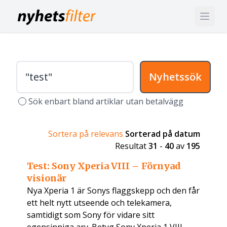
Nyhetssök
Sök enbart bland artiklar utan betalvägg
Sortera på relevans
Sorterad på datum
Resultat
31
-
40
av
195
Test: Sony Xperia VIII – Förnyad
visionär
Nya Xperia 1 är Sonys flaggskepp och den får
ett helt nytt utseende och telekamera,
samtidigt som Sony för vidare sitt