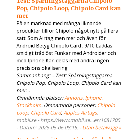
Test: Spårningstaggarna Chipolo
Pop, Chipolo Loop, Chipolo Card kan
mer
På en marknad med många liknande
produkter tillför Chipolo något nytt på flera
sätt. Som Airtag men mer och även för
Android Betyg Chipolo Card : 9/10 Laddas
smidigt trådlöst Funkar med Androider och
med Iphone Kan delas med andra Ingen
precisionslokalisering
Sammanhang: ...
Test
: Spårningstaggarna
Chipolo Pop, Chipolo Loop, Chipolo Card kan
mer...
Omnämnda platser:
Annons
,
Iphone
,
Stockholm
. Omnämnda personer:
Chipolo
Loop
,
Chipolo Card
,
Apples Airtags
.
mobil.se - https://www.mobil.se...er/1681705
- Datum: 2026-05-06 08:15. -
Utan betalvägg »