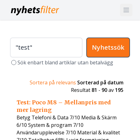
Nyhetssök
Sök enbart bland artiklar utan betalvägg
Sortera på relevans
Sorterad på datum
Resultat
81
-
90
av
195
Test: Poco M8 – Mellanpris med
mer lagring
Betyg Telefoni & Data 7/10 Media & Skärm
6/10 System & program 7/10
Användarupplevelse 7/10 Material & kvalitet