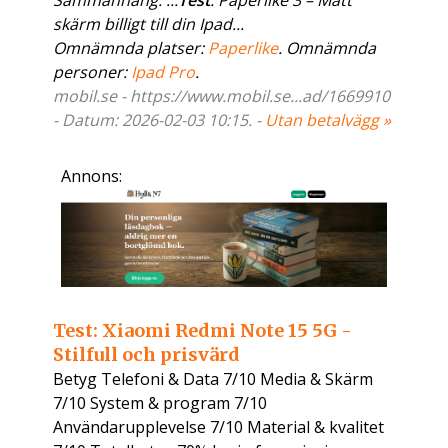
Sammanhang: ...
Test
: Paperlike 3 – Matt
skärm billigt till din Ipad...
Omnämnda platser:
Paperlike
. Omnämnda
personer:
Ipad Pro
.
mobil.se - https://www.mobil.se...ad/1669910
- Datum: 2026-02-03 10:15. -
Utan betalvägg »
Annons:
Test: Xiaomi Redmi Note 15 5G -
Stilfull och prisvärd
Betyg Telefoni & Data 7/10 Media & Skärm
7/10 System & program 7/10
Användarupplevelse 7/10 Material & kvalitet