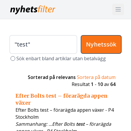
Nyhetssök
Sök enbart bland artiklar utan betalvägg
Sorterad på relevans
Sortera på datum
Resultat
1
-
10
av
64
Efter Bolts test – förarägda appen
växer
Efter Bolts test – förarägda appen växer - P4
Stockholm
Sammanhang: ...Efter Bolts
test
– förarägda