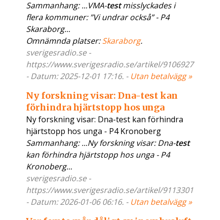
Sammanhang: ...VMA-
test
misslyckades i
flera kommuner: ”Vi undrar också” - P4
Skaraborg...
Omnämnda platser:
Skaraborg
.
sverigesradio.se -
https://www.sverigesradio.se/artikel/9106927
- Datum: 2025-12-01 17:16. -
Utan betalvägg »
Ny forskning visar: Dna-test kan
förhindra hjärtstopp hos unga
Ny forskning visar: Dna-test kan förhindra
hjärtstopp hos unga - P4 Kronoberg
Sammanhang: ...Ny forskning visar: Dna-
test
kan förhindra hjärtstopp hos unga - P4
Kronoberg...
sverigesradio.se -
https://www.sverigesradio.se/artikel/9113301
- Datum: 2026-01-06 06:16. -
Utan betalvägg »