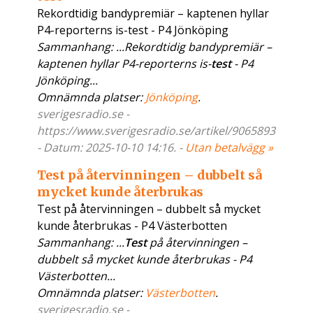
Rekordtidig bandypremiär – kaptenen hyllar
P4-reporterns is-test - P4 Jönköping
Sammanhang: ...Rekordtidig bandypremiär –
kaptenen hyllar P4-reporterns is-
test
- P4
Jönköping...
Omnämnda platser:
Jönköping
.
sverigesradio.se -
https://www.sverigesradio.se/artikel/9065893
- Datum: 2025-10-10 14:16. -
Utan betalvägg »
Test på återvinningen – dubbelt så
mycket kunde återbrukas
Test på återvinningen – dubbelt så mycket
kunde återbrukas - P4 Västerbotten
Sammanhang: ...
Test
på återvinningen –
dubbelt så mycket kunde återbrukas - P4
Västerbotten...
Omnämnda platser:
Västerbotten
.
sverigesradio.se -