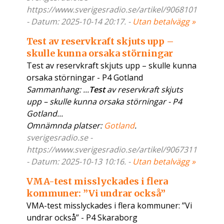
https://www.sverigesradio.se/artikel/9068101
- Datum: 2025-10-14 20:17. -
Utan betalvägg »
Test av reservkraft skjuts upp –
skulle kunna orsaka störningar
Test av reservkraft skjuts upp – skulle kunna
orsaka störningar - P4 Gotland
Sammanhang: ...
Test
av reservkraft skjuts
upp – skulle kunna orsaka störningar - P4
Gotland...
Omnämnda platser:
Gotland
.
sverigesradio.se -
https://www.sverigesradio.se/artikel/9067311
- Datum: 2025-10-13 10:16. -
Utan betalvägg »
VMA-test misslyckades i flera
kommuner: ”Vi undrar också”
VMA-test misslyckades i flera kommuner: ”Vi
undrar också” - P4 Skaraborg