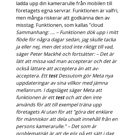
ladda upp din kamerarulle från mobilen till
företagets egna servrar. Funktionen är valfri,
men många riskerar att godkänna den av
misstag. Funktionen, som kallas ”cloud
Sammanhang: .... – Funktionen dök upp i mitt
flöde för några dagar sedan, jag skulle tacka
ja eller nej, men det stod inte riktigt till vad,
säger Peter Mackhé och fortsätter: – Det är
lätt att missa vad man accepterar och det är
också lättare att acceptera än att av-
acceptera. Ett
test
Dessutom gör Meta nya
uppdateringar av sina villkor med jämna
mellanrum. I dagsläget säger Meta att
funktionen är ett
test
och att den inte
används för att till exempel träna upp
företagets AI utan för att ”göra det enklare
för människor att dela utvalt innehåll från en
persons kamerarulle.” – Det som är
problematiskt är att de gör på ett sätt i dag