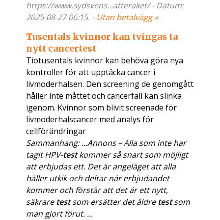
https://www.sydsvens...atteraket/ - Datum:
2025-08-27 06:15. -
Utan betalvägg »
Tusentals kvinnor kan tvingas ta
nytt cancertest
Tiotusentals kvinnor kan behöva göra nya
kontroller för att upptäcka cancer i
livmoderhalsen. Den screening de genomgått
håller inte måttet och cancerfall kan slinka
igenom. Kvinnor som blivit screenade för
livmoderhalscancer med analys för
cellförändringar
Sammanhang: ...Annons – Alla som inte har
tagit HPV-
test
kommer så snart som möjligt
att erbjudas ett. Det är angeläget att alla
håller utkik och deltar när erbjudandet
kommer och förstår att det är ett nytt,
säkrare
test
som ersätter det äldre
test
som
man gjort förut. ...