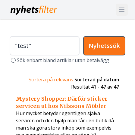
Nyhetssök
Sök enbart bland artiklar utan betalvägg
Sortera på relevans
Sorterad på datum
Resultat
41
-
47
av
47
Mystery Shopper: Därför sticker
servicen ut hos Nilssons Möbler
Hur mycket betyder egentligen själva
servicen och den hjälp man får i en butik då
man ska göra stora inköp som exempelvis