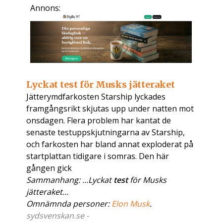
Annons:
Lyckat test för Musks jätteraket
Jätterymdfarkosten Starship lyckades
framgångsrikt skjutas upp under natten mot
onsdagen. Flera problem har kantat de
senaste testuppskjutningarna av Starship,
och farkosten har bland annat exploderat på
startplattan tidigare i somras. Den här
gången gick
Sammanhang: ...Lyckat
test
för Musks
jätteraket...
Omnämnda personer:
Elon Musk
.
sydsvenskan.se -