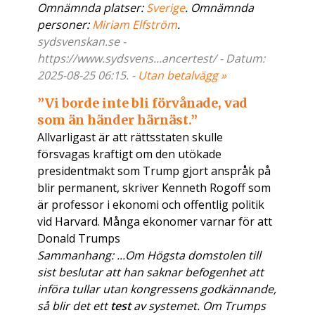
Omnämnda platser:
Sverige
. Omnämnda
personer:
Miriam Elfström
.
sydsvenskan.se -
https://www.sydsvens...ancertest/ - Datum:
2025-08-25 06:15. -
Utan betalvägg »
”Vi borde inte bli förvånade, vad
som än händer härnäst.”
Allvarligast är att rättsstaten skulle
försvagas kraftigt om den utökade
presidentmakt som Trump gjort anspråk på
blir permanent, skriver Kenneth Rogoff som
är professor i ekonomi och offentlig politik
vid Harvard. Många ekonomer varnar för att
Donald Trumps
Sammanhang: ...Om Högsta domstolen till
sist beslutar att han saknar befogenhet att
införa tullar utan kongressens godkännande,
så blir det ett
test
av systemet. Om Trumps