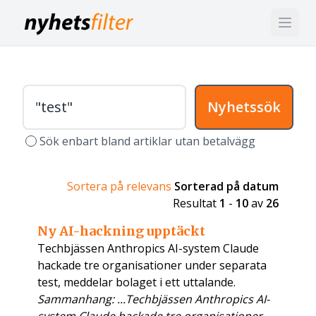
Nyhetssök
Sök enbart bland artiklar utan betalvägg
Sortera på relevans
Sorterad på datum
Resultat
1
-
10
av
26
Ny AI-hackning upptäckt
Techbjässen Anthropics AI-system Claude
hackade tre organisationer under separata
test, meddelar bolaget i ett uttalande.
Sammanhang: ...Techbjässen Anthropics AI-