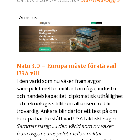
Datum: 2026-07-15 22:16. -
Utan betalvägg »
Annons:
Nato 3.0 – Europa måste förstå vad
USA vill
I den värld som nu växer fram avgör
samspelet mellan militär förmåga, industri-
och handelskapacitet, diplomatisk uthållighet
och teknologisk tillit om alliansen förblir
trovärdig. Ankara blir därför ett test på om
Europa har förstått vad USA faktiskt säger,
Sammanhang: ...I den värld som nu växer
fram avgör samspelet mellan militär