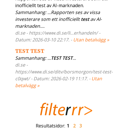
inofficiellt test av AI-marknaden.
Sammanhang: ...Rapporten ses av vissa
investerare som ett inofficiellt
test
av AI-
marknaden....
di.se - https://www.di.se/li...erhandeln/ -
Datum: 2026-03-10 22:17. -
Utan betalvägg »
TEST TEST
Sammanhang: ...
TEST
TEST
...
di.se -
https://www.di.se/ditv/borsmorgon/test-test-
c0qwt/ - Datum: 2026-02-19 11:17. -
Utan
betalvägg »
Resultatsidor:
1
2
3