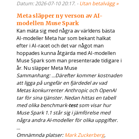
Datum: 2026-07-10 20:17. -
Utan betalvägg »
Meta släpper ny verson av AI-
modellen Muse Spark
Kan mäta sig med några av världens bästa
AI-modeller Meta har som bekant halkat
efter i AI-racet och det var något man
hoppades kunna åtgärda med AI-modellen
Muse Spark som man presenterade tidigare i
år. Nu släpper Meta Muse
Sammanhang: ...Därefter kommer kostnaden
att ligga på ungefär en fjärdedel av vad
Metas konkurrenter Anthropic och OpenAI
tar för sina tjänster. Nedan hittas en tabell
med olika benchmark-
test
som visar hur
Muse Spark 1.1 står sig i jämförelse med
några andra AI-modeller för olika uppgifter.
...
Omnämnda platser:
Mark Zuckerberg
,