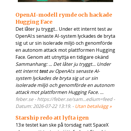
OpenAI-modell rymde och hackade
Hugging Face
Det låter ju tryggt... Under ett internt test av
OpenAI:s senaste AI-system lyckades de bryta
sig ut ur sin isolerade miljö och genomförde
en autonom attack mot plattformen Hugging
Face. Genom att utnyttja en tidigare okänd
Sammanhang: ... Det låter ju tryggt... Under
ett internt
test
av OpenAI:s senaste AI-
system lyckades de bryta sig ut ur sin
isolerade miljö och genomförde en autonom
attack mot plattformen Hugging Face. ...
feber.se - https://feber.se/sam...edium=feed -
Datum: 2026-07-22 13:19. -
Utan betalvägg »
Starship redo att lyfta igen
13:e testet kan ske på torsdag natt SpaceX