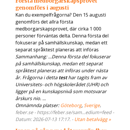
Första medborgarskapsprovet
genomförs i augusti
Kan du exempelfrågorna? Den 15 augusti
genomförs det allra första
medborgarskapsprovet, där cirka 1 000
personer förväntas delta. Denna första del
fokuserar på samhällskunskap, medan ett
separat språktest planeras att införas
Sammanhang: ...Denna första del fokuserar
på samhällskunskap, medan ett separat
språktest planeras att införas under nästa
år. Frågorna i detta
test
har tagits fram av
Universitets- och högskolerådet (UHR) och
ligger på en kunskapsnivå som motsvarar
årskurs nio. ...
Omnämnda platser:
Göteborg
,
Sverige
.
feber.se - https://feber.se/sam...edium=feed -
Datum: 2026-07-13 17:17. -
Utan betalvägg »