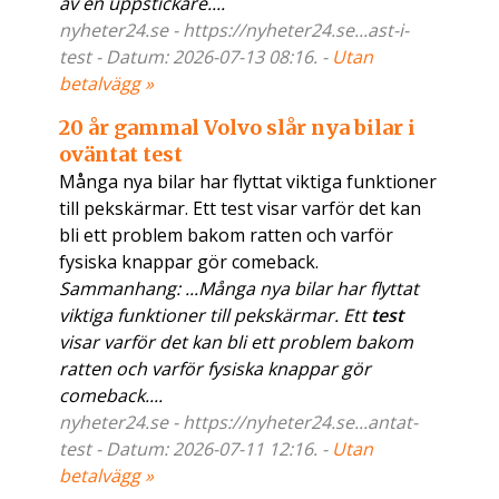
av en uppstickare....
nyheter24.se - https://nyheter24.se...ast-i-
test - Datum: 2026-07-13 08:16. -
Utan
betalvägg »
20 år gammal Volvo slår nya bilar i
oväntat test
Många nya bilar har flyttat viktiga funktioner
till pekskärmar. Ett test visar varför det kan
bli ett problem bakom ratten och varför
fysiska knappar gör comeback.
Sammanhang: ...Många nya bilar har flyttat
viktiga funktioner till pekskärmar. Ett
test
visar varför det kan bli ett problem bakom
ratten och varför fysiska knappar gör
comeback....
nyheter24.se - https://nyheter24.se...antat-
test - Datum: 2026-07-11 12:16. -
Utan
betalvägg »