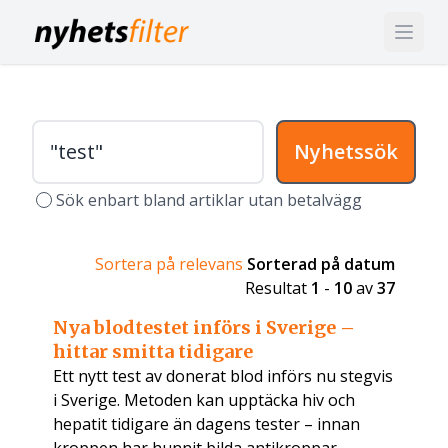
Nyhetssök
Sök enbart bland artiklar utan betalvägg
Sortera på relevans
Sorterad på datum
Resultat
1
-
10
av
37
Nya blodtestet införs i Sverige –
hittar smitta tidigare
Ett nytt test av donerat blod införs nu stegvis
i Sverige. Metoden kan upptäcka hiv och
hepatit tidigare än dagens tester – innan