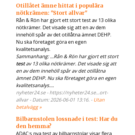
Otillåtet ämne hittat i populära
nötkrämen: "Stort allvar"
Rån & Rön har gjort ett stort test av 13 olika
nötkrämer. Det visade sig att en av dem
innehöll spår av det otillåtna ämnet DEHP​.
Nu ska företaget göra en egen
kvalitetsanalys.
Sammanhang: ...Rån & Rön har gjort ett stort
test
av 13 olika nötkrämer. Det visade sig att
en av dem innehöll spår av det otillåtna
ämnet DEHP​. Nu ska företaget göra en egen
kvalitetsanalys....
nyheter24.se - https://nyheter24.se...ort-
allvar - Datum: 2026-06-01 13:16. -
Utan
betalvägg »
Bilbarnstolen lossnade i test: Har du
den hemma?
ADAC:s nya test av bilbarnstolar visar flera