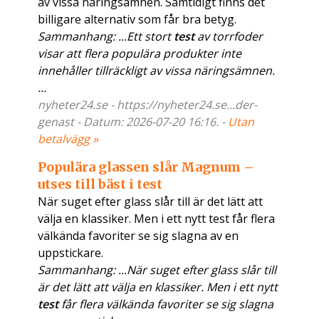
av vissa näringsämnen. Samtidigt finns det
billigare alternativ som får bra betyg.
Sammanhang: ...Ett stort
test
av torrfoder
visar att flera populära produkter inte
innehåller tillräckligt av vissa näringsämnen.
...
nyheter24.se - https://nyheter24.se...der-
genast - Datum: 2026-07-20 16:16. -
Utan
betalvägg »
Populära glassen slår Magnum –
utses till bäst i test
När suget efter glass slår till är det lätt att
välja en klassiker. Men i ett nytt test får flera
välkända favoriter se sig slagna av en
uppstickare.
Sammanhang: ...När suget efter glass slår till
är det lätt att välja en klassiker. Men i ett nytt
test
får flera välkända favoriter se sig slagna