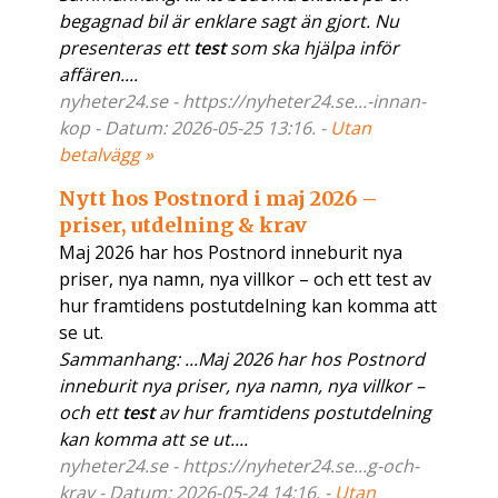
begagnad bil är enklare sagt än gjort. Nu
presenteras ett
test
som ska hjälpa inför
affären....
nyheter24.se - https://nyheter24.se...-innan-
kop - Datum: 2026-05-25 13:16. -
Utan
betalvägg »
Nytt hos Postnord i maj 2026 –
priser, utdelning & krav
Maj 2026 har hos Postnord inneburit nya
priser, nya namn, nya villkor – och ett test av
hur framtidens postutdelning kan komma att
se ut.
Sammanhang: ...Maj 2026 har hos Postnord
inneburit nya priser, nya namn, nya villkor –
och ett
test
av hur framtidens postutdelning
kan komma att se ut....
nyheter24.se - https://nyheter24.se...g-och-
krav - Datum: 2026-05-24 14:16. -
Utan