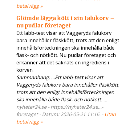
betalvägg »
Glömde lägga kött i sin falukorv –
nu pudlar företaget
Ett labb-test visar att Vaggeryds falukorv
bara innehåller fläskkött, trots att den enligt
innehållsförteckningen ska innehålla både
fläsk- och nötkött. Nu pudlar företaget och
erkänner att det saknats en ingrediens i
korven.
Sammanhang: ...Ett labb-
test
visar att
Vaggeryds falukorv bara innehåller fläskkött,
trots att den enligt innehållsförteckningen
ska innehålla både fläsk- och nötkött. ...
nyheter24.se - https://nyheter24.se...-
foretaget - Datum: 2026-05-21 11:16. -
Utan
betalvägg »