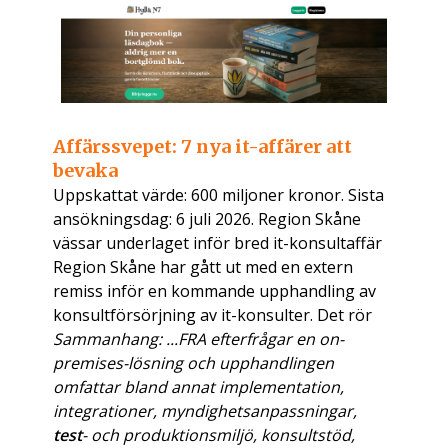
Affärssvepet: 7 nya it-affärer att
bevaka
Uppskattat värde: 600 miljoner kronor. Sista
ansökningsdag: 6 juli 2026. Region Skåne
vässar underlaget inför bred it-konsultaffär
Region Skåne har gått ut med en extern
remiss inför en kommande upphandling av
konsultförsörjning av it-konsulter. Det rör
Sammanhang: ...FRA efterfrågar en on-
premises-lösning och upphandlingen
omfattar bland annat implementation,
integrationer, myndighetsanpassningar,
test
- och produktionsmiljö, konsultstöd,