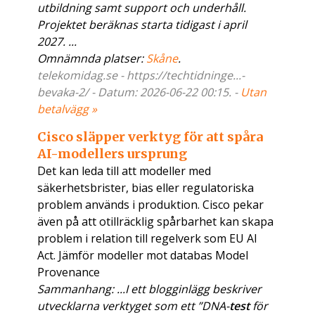
utbildning samt support och underhåll.
Projektet beräknas starta tidigast i april
2027. ...
Omnämnda platser:
Skåne
.
telekomidag.se - https://techtidninge...-
bevaka-2/ - Datum: 2026-06-22 00:15. -
Utan
betalvägg »
Cisco släpper verktyg för att spåra
AI-modellers ursprung
Det kan leda till att modeller med
säkerhetsbrister, bias eller regulatoriska
problem används i produktion. Cisco pekar
även på att otillräcklig spårbarhet kan skapa
problem i relation till regelverk som EU AI
Act. Jämför modeller mot databas Model
Provenance
Sammanhang: ...I ett blogginlägg beskriver
utvecklarna verktyget som ett ”DNA-
test
för