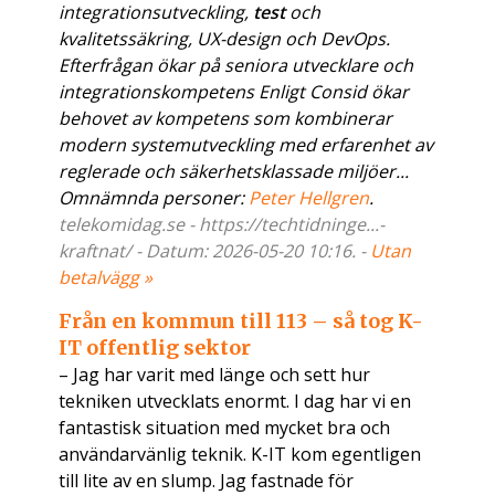
integrationsutveckling,
test
och
kvalitetssäkring, UX-design och DevOps.
Efterfrågan ökar på seniora utvecklare och
integrationskompetens Enligt Consid ökar
behovet av kompetens som kombinerar
modern systemutveckling med erfarenhet av
reglerade och säkerhetsklassade miljöer...
Omnämnda personer:
Peter Hellgren
.
telekomidag.se - https://techtidninge...-
kraftnat/ - Datum: 2026-05-20 10:16. -
Utan
betalvägg »
Från en kommun till 113 – så tog K-
IT offentlig sektor
– Jag har varit med länge och sett hur
tekniken utvecklats enormt. I dag har vi en
fantastisk situation med mycket bra och
användarvänlig teknik. K-IT kom egentligen
till lite av en slump. Jag fastnade för