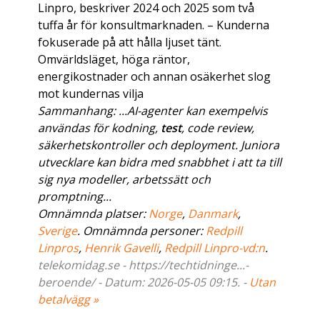
Linpro, beskriver 2024 och 2025 som två
tuffa år för konsultmarknaden. – Kunderna
fokuserade på att hålla ljuset tänt.
Omvärldsläget, höga räntor,
energikostnader och annan osäkerhet slog
mot kundernas vilja
Sammanhang: ...AI-agenter kan exempelvis
användas för kodning,
test
, code review,
säkerhetskontroller och deployment. Juniora
utvecklare kan bidra med snabbhet i att ta till
sig nya modeller, arbetssätt och
promptning...
Omnämnda platser:
Norge
,
Danmark
,
Sverige
. Omnämnda personer:
Redpill
Linpros
,
Henrik Gavelli
,
Redpill Linpro-vd:n
.
telekomidag.se - https://techtidninge...-
beroende/ - Datum: 2026-05-05 09:15. -
Utan
betalvägg »