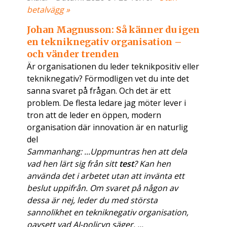
betalvägg »
Johan Magnusson: Så känner du igen
en tekniknegativ organisation –
och vänder trenden
Är organisationen du leder teknikpositiv eller
tekniknegativ? Förmodligen vet du inte det
sanna svaret på frågan. Och det är ett
problem. De flesta ledare jag möter lever i
tron att de leder en öppen, modern
organisation där innovation är en naturlig
del
Sammanhang: ...Uppmuntras hen att dela
vad hen lärt sig från sitt
test
? Kan hen
använda det i arbetet utan att invänta ett
beslut uppifrån. Om svaret på någon av
dessa är nej, leder du med största
sannolikhet en tekniknegativ organisation,
oavsett vad AI-policyn säger. ...