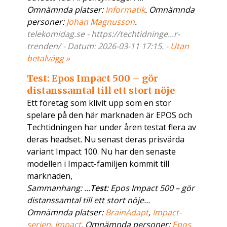
Omnämnda platser:
Informatik
. Omnämnda
personer:
Johan Magnusson
.
telekomidag.se - https://techtidninge...r-
trenden/ - Datum: 2026-03-11 17:15. -
Utan
betalvägg »
Test: Epos Impact 500 – gör
distanssamtal till ett stort nöje
Ett företag som klivit upp som en stor
spelare på den här marknaden är EPOS och
Techtidningen har under åren testat flera av
deras headset. Nu senast deras prisvärda
variant Impact 100. Nu har den senaste
modellen i Impact-familjen kommit till
marknaden,
Sammanhang: ...
Test
: Epos Impact 500 – gör
distanssamtal till ett stort nöje...
Omnämnda platser:
BrainAdapt
,
Impact-
serien
,
Impact
. Omnämnda personer:
Epos