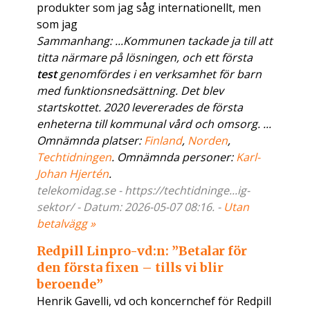
produkter som jag såg internationellt, men
som jag
Sammanhang: ...Kommunen tackade ja till att
titta närmare på lösningen, och ett första
test
genomfördes i en verksamhet för barn
med funktionsnedsättning. Det blev
startskottet. 2020 levererades de första
enheterna till kommunal vård och omsorg. ...
Omnämnda platser:
Finland
,
Norden
,
Techtidningen
. Omnämnda personer:
Karl-
Johan Hjertén
.
telekomidag.se - https://techtidninge...ig-
sektor/ - Datum: 2026-05-07 08:16. -
Utan
betalvägg »
Redpill Linpro-vd:n: ”Betalar för
den första fixen – tills vi blir
beroende”
Henrik Gavelli, vd och koncernchef för Redpill