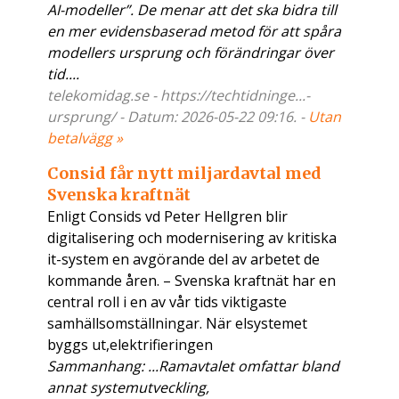
AI-modeller”. De menar att det ska bidra till
en mer evidensbaserad metod för att spåra
modellers ursprung och förändringar över
tid....
telekomidag.se - https://techtidninge...-
ursprung/ - Datum: 2026-05-22 09:16. -
Utan
betalvägg »
Consid får nytt miljardavtal med
Svenska kraftnät
Enligt Consids vd Peter Hellgren blir
digitalisering och modernisering av kritiska
it-system en avgörande del av arbetet de
kommande åren. – Svenska kraftnät har en
central roll i en av vår tids viktigaste
samhällsomställningar. När elsystemet
byggs ut,elektrifieringen
Sammanhang: ...Ramavtalet omfattar bland
annat systemutveckling,