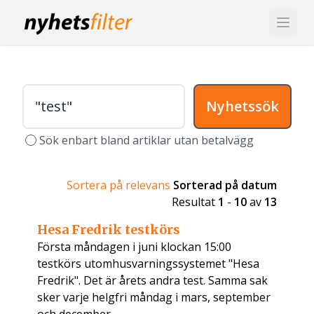
Nyhetssök
Sök enbart bland artiklar utan betalvägg
Sortera på relevans
Sorterad på datum
Resultat
1
-
10
av
13
Hesa Fredrik testkörs
Första måndagen i juni klockan 15:00
testkörs utomhusvarningssystemet "Hesa
Fredrik". Det är årets andra test. Samma sak
sker varje helgfri måndag i mars, september