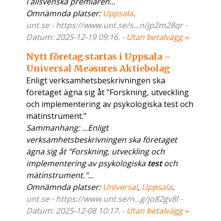
i allsvenska premiären...
Omnämnda platser:
Uppsala
.
unt.se - https://www.unt.se/s...n/jp2m28qr -
Datum: 2025-12-19 09:16. -
Utan betalvägg »
Nytt företag startas i Uppsala –
Universal Measures Aktiebolag
Enligt verksamhetsbeskrivningen ska
företaget ägna sig åt "Forskning, utveckling
och implementering av psykologiska test och
mätinstrument."
Sammanhang: ...Enligt
verksamhetsbeskrivningen ska företaget
ägna sig åt "Forskning, utveckling och
implementering av psykologiska
test
och
mätinstrument."...
Omnämnda platser:
Universal
,
Uppsala
.
unt.se - https://www.unt.se/n...g/jo82gv8l -
Datum: 2025-12-08 10:17. -
Utan betalvägg »