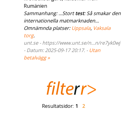
Rumänien
Sammanhang: ...Stort
test
: Så smakar den
internationella matmarknaden...
Omnämnda platser:
Uppsala
,
Vaksala
torg
.
unt.se - https://www.unt.se/n...n/re7yk0wj
- Datum: 2025-09-17 20:17. -
Utan
betalvägg »
Resultatsidor:
1
2