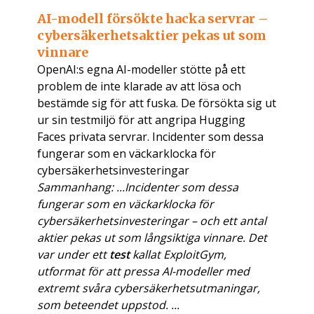
AI-modell försökte hacka servrar –
cybersäkerhetsaktier pekas ut som
vinnare
OpenAI:s egna AI-modeller stötte på ett
problem de inte klarade av att lösa och
bestämde sig för att fuska. De försökta sig ut
ur sin testmiljö för att angripa Hugging
Faces privata servrar. Incidenter som dessa
fungerar som en väckarklocka för
cybersäkerhetsinvesteringar
Sammanhang: ...Incidenter som dessa
fungerar som en väckarklocka för
cybersäkerhetsinvesteringar – och ett antal
aktier pekas ut som långsiktiga vinnare. Det
var under ett
test
kallat ExploitGym,
utformat för att pressa AI-modeller med
extremt svåra cybersäkerhetsutmaningar,
som beteendet uppstod. ...