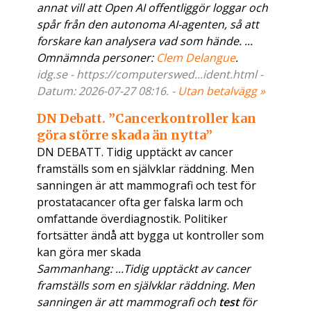
annat vill att Open AI offentliggör loggar och
spår från den autonoma AI-agenten, så att
forskare kan analysera vad som hände. ...
Omnämnda personer:
Clem Delangue
.
idg.se - https://computerswed...ident.html -
Datum: 2026-07-27 08:16. -
Utan betalvägg »
DN Debatt. ”Cancerkontroller kan
göra större skada än nytta”
DN DEBATT. Tidig upptäckt av cancer
framställs som en självklar räddning. Men
sanningen är att mammografi och test för
prostatacancer ofta ger falska larm och
omfattande överdiagnostik. Politiker
fortsätter ändå att bygga ut kontroller som
kan göra mer skada
Sammanhang: ...Tidig upptäckt av cancer
framställs som en självklar räddning. Men
sanningen är att mammografi och
test
för