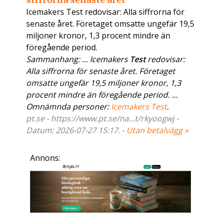
Icemakers Test redovisar: Alla siffrorna för
senaste året. Företaget omsatte ungefär 19,5
miljoner kronor, 1,3 procent mindre än
föregående period.
Sammanhang: ... Icemakers
Test
redovisar:
Alla siffrorna för senaste året. Företaget
omsatte ungefär 19,5 miljoner kronor, 1,3
procent mindre än föregående period. ...
Omnämnda personer:
Icemakers Test
.
pt.se - https://www.pt.se/na...t/rkyoogwj -
Datum: 2026-07-27 15:17. -
Utan betalvägg »
Annons: