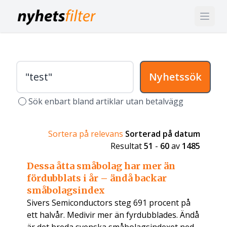
Nyhetssök
Sök enbart bland artiklar utan betalvägg
Sortera på relevans
Sorterad på datum
Resultat
51
-
60
av
1485
Dessa åtta småbolag har mer än
fördubblats i år – ändå backar
småbolagsindex
Sivers Semiconductors steg 691 procent på
ett halvår. Medivir mer än fyrdubblades. Ändå