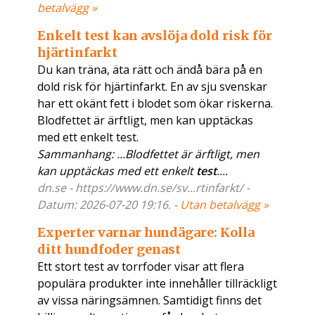
betalvägg »
Enkelt test kan avslöja dold risk för
hjärtinfarkt
Du kan träna, äta rätt och ändå bära på en
dold risk för hjärtinfarkt. En av sju svenskar
har ett okänt fett i blodet som ökar riskerna.
Blodfettet är ärftligt, men kan upptäckas
med ett enkelt test.
Sammanhang: ...Blodfettet är ärftligt, men
kan upptäckas med ett enkelt
test
....
dn.se - https://www.dn.se/sv...rtinfarkt/ -
Datum: 2026-07-20 19:16. -
Utan betalvägg »
Experter varnar hundägare: Kolla
ditt hundfoder genast
Ett stort test av torrfoder visar att flera
populära produkter inte innehåller tillräckligt
av vissa näringsämnen. Samtidigt finns det