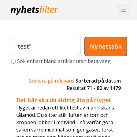
Nyhetssök
Sök enbart bland artiklar utan betalvägg
Sortera på relevans
Sorterad på datum
Resultat
71
-
80
av
1479
Det här ska du aldrig äta på flyget
Flyget är redan ett litet test av människans
tålamod. Du sitter still, luften är torr och
kroppen jobbar i motvind – så varför göra
saken värre med mat som ger gaser, törst