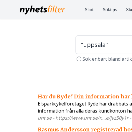
Start
Söktips
Sta
Sök enbart bland arti
Har du Ryde? Din information har 
Elsparkcykelföretaget Ryde har drabbats av
information från alla deras kundkonton har
unt.se - https://www.unt.se/n...e/jvz50y1r 
Rasmus Andersson registrerad hos