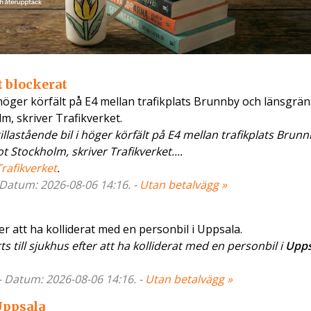
t blockerat
i höger körfält på E4 mellan trafikplats Brunnby och länsgrän
m, skriver Trafikverket.
llastående bil i höger körfält på E4 mellan trafikplats Brun
t Stockholm, skriver Trafikverket....
Trafikverket
.
- Datum: 2026-08-06 14:16. -
Utan betalvägg »
ter att ha kolliderat med en personbil i Uppsala.
s till sjukhus efter att ha kolliderat med en personbil i
Upps
 - Datum: 2026-08-06 14:16. -
Utan betalvägg »
Uppsala