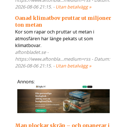
https://www.aftonbla...medium=rss - Datum:
2026-08-06 21:15. -
Utan betalvägg »
Oanad klimatbov pruttar ut miljoner
ton metan
Kor som rapar och pruttar ut metan i
atmosfären har länge pekats ut som
klimatbovar.
aftonbladet.se -
https://www.aftonbla...medium=rss - Datum:
2026-08-06 21:15. -
Utan betalvägg »
Annons:
Man plockar skräp – och onanerar i