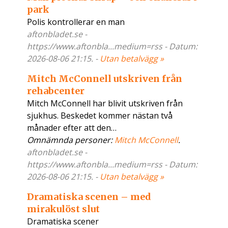
park
Polis kontrollerar en man
aftonbladet.se -
https://www.aftonbla...medium=rss - Datum:
2026-08-06 21:15. -
Utan betalvägg »
Mitch McConnell utskriven från
rehabcenter
Mitch McConnell har blivit utskriven från
sjukhus. Beskedet kommer nästan två
månader efter att den…
Omnämnda personer:
Mitch McConnell
.
aftonbladet.se -
https://www.aftonbla...medium=rss - Datum:
2026-08-06 21:15. -
Utan betalvägg »
Dramatiska scenen – med
mirakulöst slut
Dramatiska scener