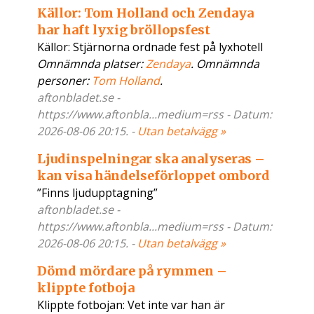
Källor: Tom Holland och Zendaya
har haft lyxig bröllopsfest
Källor: Stjärnorna ordnade fest på lyxhotell
Omnämnda platser:
Zendaya
. Omnämnda
personer:
Tom Holland
.
aftonbladet.se -
https://www.aftonbla...medium=rss - Datum:
2026-08-06 20:15. -
Utan betalvägg »
Ljudinspelningar ska analyseras –
kan visa händelseförloppet ombord
”Finns ljudupptagning”
aftonbladet.se -
https://www.aftonbla...medium=rss - Datum:
2026-08-06 20:15. -
Utan betalvägg »
Dömd mördare på rymmen –
klippte fotboja
Klippte fotbojan: Vet inte var han är