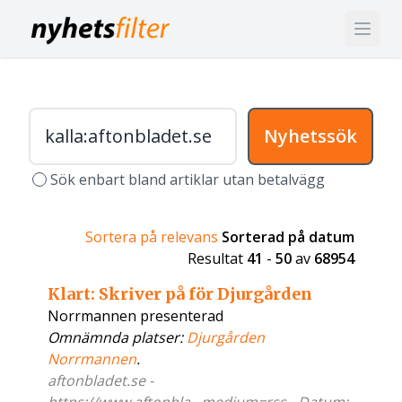
Nyhetssök
Sök enbart bland artiklar utan betalvägg
Sortera på relevans
Sorterad på datum
Resultat
41
-
50
av
68954
Klart: Skriver på för Djurgården
Norrmannen presenterad
Omnämnda platser:
Djurgården
Norrmannen
.
aftonbladet.se -