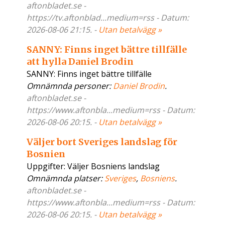
aftonbladet.se -
https://tv.aftonblad...medium=rss - Datum:
2026-08-06 21:15. -
Utan betalvägg »
SANNY: Finns inget bättre tillfälle
att hylla Daniel Brodin
SANNY: Finns inget bättre tillfälle
Omnämnda personer:
Daniel Brodin
.
aftonbladet.se -
https://www.aftonbla...medium=rss - Datum:
2026-08-06 20:15. -
Utan betalvägg »
Väljer bort Sveriges landslag för
Bosnien
Uppgifter: Väljer Bosniens landslag
Omnämnda platser:
Sveriges
,
Bosniens
.
aftonbladet.se -
https://www.aftonbla...medium=rss - Datum:
2026-08-06 20:15. -
Utan betalvägg »