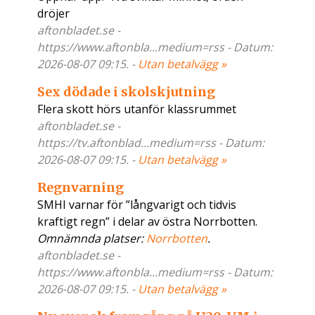
dröjer
aftonbladet.se -
https://www.aftonbla...medium=rss - Datum:
2026-08-07 09:15. -
Utan betalvägg »
Sex dödade i skolskjutning
Flera skott hörs utanför klassrummet
aftonbladet.se -
https://tv.aftonblad...medium=rss - Datum:
2026-08-07 09:15. -
Utan betalvägg »
Regnvarning
SMHI varnar för ”långvarigt och tidvis
kraftigt regn” i delar av östra Norrbotten.
Omnämnda platser:
Norrbotten
.
aftonbladet.se -
https://www.aftonbla...medium=rss - Datum:
2026-08-07 09:15. -
Utan betalvägg »