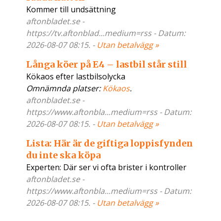
Kommer till undsättning
aftonbladet.se -
https://tv.aftonblad...medium=rss - Datum:
2026-08-07 08:15. -
Utan betalvägg »
Långa köer på E4 – lastbil står still
Kökaos efter lastbilsolycka
Omnämnda platser:
Kökaos
.
aftonbladet.se -
https://www.aftonbla...medium=rss - Datum:
2026-08-07 08:15. -
Utan betalvägg »
Lista: Här är de giftiga loppisfynden
du inte ska köpa
Experten: Där ser vi ofta brister i kontroller
aftonbladet.se -
https://www.aftonbla...medium=rss - Datum:
2026-08-07 08:15. -
Utan betalvägg »