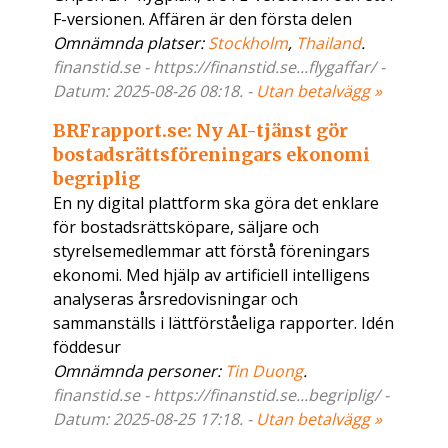
F-versionen. Affären är den första delen
Omnämnda platser:
Stockholm
,
Thailand
.
finanstid.se - https://finanstid.se...flygaffar/ -
Datum: 2025-08-26 08:18. -
Utan betalvägg »
BRFrapport.se: Ny AI-tjänst gör
bostadsrättsföreningars ekonomi
begriplig
En ny digital plattform ska göra det enklare
för bostadsrättsköpare, säljare och
styrelsemedlemmar att förstå föreningars
ekonomi. Med hjälp av artificiell intelligens
analyseras årsredovisningar och
sammanställs i lättförståeliga rapporter. Idén
föddesur
Omnämnda personer:
Tin Duong
.
finanstid.se - https://finanstid.se...begriplig/ -
Datum: 2025-08-25 17:18. -
Utan betalvägg »