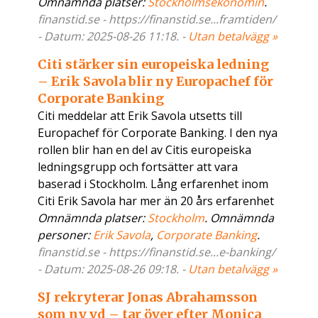
Omnämnda platser:
Stockholmsekonomin
.
finanstid.se - https://finanstid.se...framtiden/
- Datum: 2025-08-26 11:18. -
Utan betalvägg »
Citi stärker sin europeiska ledning
– Erik Savola blir ny Europachef för
Corporate Banking
Citi meddelar att Erik Savola utsetts till
Europachef för Corporate Banking. I den nya
rollen blir han en del av Citis europeiska
ledningsgrupp och fortsätter att vara
baserad i Stockholm. Lång erfarenhet inom
Citi Erik Savola har mer än 20 års erfarenhet
Omnämnda platser:
Stockholm
. Omnämnda
personer:
Erik Savola
,
Corporate Banking
.
finanstid.se - https://finanstid.se...e-banking/
- Datum: 2025-08-26 09:18. -
Utan betalvägg »
SJ rekryterar Jonas Abrahamsson
som ny vd – tar över efter Monica