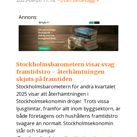
2025-08-26 11:18. -
Utan betalvägg »
Annons:
Stockholmsbarometern visar svag
framtidstro – återhämtningen
skjuts på framtiden
Stockholmsbarometern för andra kvartalet
2025 visar att återhämtningen i
Stockholmsekonomin dröjer. Trots vissa
ljusglimtar, framför allt inom byggsektorn, är
både företagens och hushållens framtidstro
svagare än normalt. Stockholmsekonomin
står och stampar