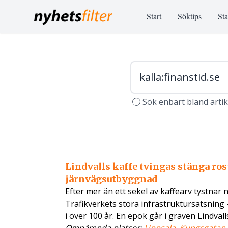
Start
Söktips
Sta
Sök enbart bland arti
Lindvalls kaffe tvingas stänga ros
järnvägsutbyggnad
Efter mer än ett sekel av kaffearv tystnar
Trafikverkets stora infrastruktursatsning
i över 100 år. En epok går i graven Lindvall