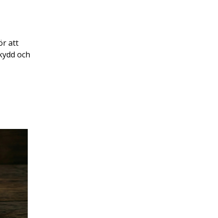
ör att
skydd och