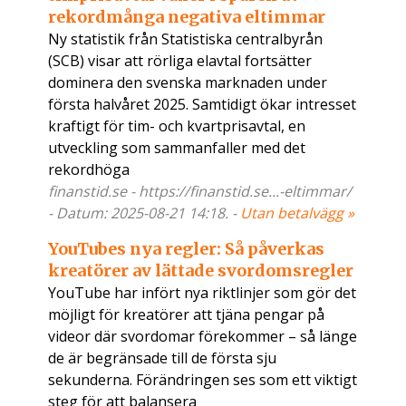
rekordmånga negativa eltimmar
Ny statistik från Statistiska centralbyrån
(SCB) visar att rörliga elavtal fortsätter
dominera den svenska marknaden under
första halvåret 2025. Samtidigt ökar intresset
kraftigt för tim- och kvartprisavtal, en
utveckling som sammanfaller med det
rekordhöga
finanstid.se - https://finanstid.se...-eltimmar/
- Datum: 2025-08-21 14:18. -
Utan betalvägg »
YouTubes nya regler: Så påverkas
kreatörer av lättade svordomsregler
YouTube har infört nya riktlinjer som gör det
möjligt för kreatörer att tjäna pengar på
videor där svordomar förekommer – så länge
de är begränsade till de första sju
sekunderna. Förändringen ses som ett viktigt
steg för att balansera