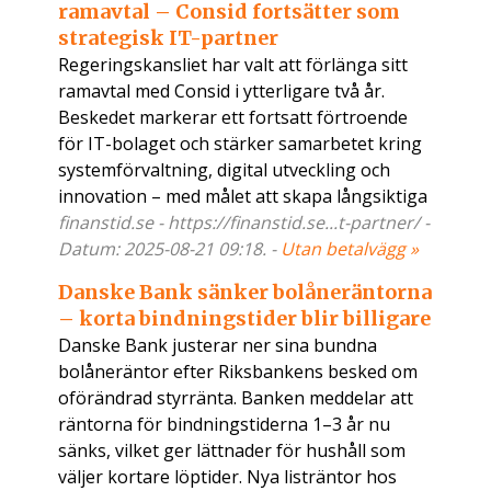
ramavtal – Consid fortsätter som
strategisk IT-partner
Regeringskansliet har valt att förlänga sitt
ramavtal med Consid i ytterligare två år.
Beskedet markerar ett fortsatt förtroende
för IT-bolaget och stärker samarbetet kring
systemförvaltning, digital utveckling och
innovation – med målet att skapa långsiktiga
finanstid.se - https://finanstid.se...t-partner/ -
Datum: 2025-08-21 09:18. -
Utan betalvägg »
Danske Bank sänker bolåneräntorna
– korta bindningstider blir billigare
Danske Bank justerar ner sina bundna
bolåneräntor efter Riksbankens besked om
oförändrad styrränta. Banken meddelar att
räntorna för bindningstiderna 1–3 år nu
sänks, vilket ger lättnader för hushåll som
väljer kortare löptider. Nya listräntor hos