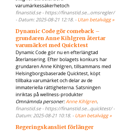
varumärkessäkerhetoch
finanstid.se - https://finanstid.se...omsregler/
- Datum: 2025-08-21 12:18. -
Utan betalvägg »
Dynamic Code gör comeback –
grundaren Anne Kihlgren återtar
varumärket med Quicktest
Dynamic Code gör nu en efterlängtad
återlansering. Efter bolagets konkurs har
grundaren Anne Kihlgren, tillsammans med
Helsingborgsbaserade Quicktest, köpt
tillbaka varumärket och delar av de
immateriella rättigheterna. Satsningen
inriktas på wellness-produkter
Omnämnda personer:
Anne Kihlgren
.
finanstid.se - https://finanstid.se...quicktest/ -
Datum: 2025-08-21 10:18. -
Utan betalvägg »
Regeringskansliet förlänger