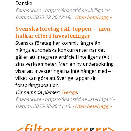
Danske
finanstid.se - https://finanstid.se...billigare/ -
Datum: 2025-08-20 18:18. -
Utan betalvägg »
Svenska företag i AI-toppen – men
halkar efter i investeringar
Svenska företag har kommit längre än
många europeiska konkurrenter när det
gäller att integrera artificiell intelligens (AI) i
sina verksamheter. Men en ny undersökning
visar att investeringarna inte hänger med –
vilket kan göra att Sverige tappar sin
försprångsposition.
Omnämnda platser:
Sverige
.
finanstid.se - https://finanstid.se...steringar/ -
Datum: 2025-08-20 11:18. -
Utan betalvägg »