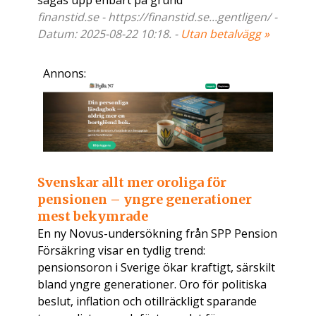
sägas upp enbart på grund
finanstid.se - https://finanstid.se...gentligen/ -
Datum: 2025-08-22 10:18. -
Utan betalvägg »
Annons:
Svenskar allt mer oroliga för
pensionen – yngre generationer
mest bekymrade
En ny Novus-undersökning från SPP Pension
Försäkring visar en tydlig trend:
pensionsoron i Sverige ökar kraftigt, särskilt
bland yngre generationer. Oro för politiska
beslut, inflation och otillräckligt sparande