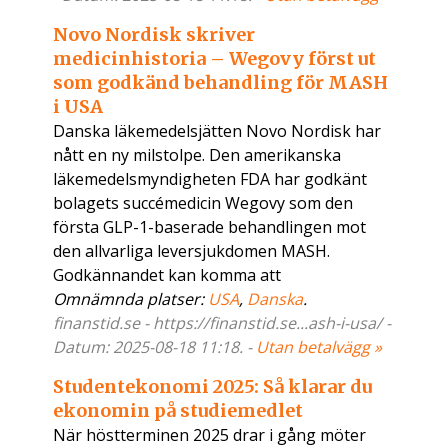
Novo Nordisk skriver
medicinhistoria – Wegovy först ut
som godkänd behandling för MASH
i USA
Danska läkemedelsjätten Novo Nordisk har
nått en ny milstolpe. Den amerikanska
läkemedelsmyndigheten FDA har godkänt
bolagets succémedicin Wegovy som den
första GLP-1-baserade behandlingen mot
den allvarliga leversjukdomen MASH.
Godkännandet kan komma att
Omnämnda platser:
USA
,
Danska
.
finanstid.se - https://finanstid.se...ash-i-usa/ -
Datum: 2025-08-18 11:18. -
Utan betalvägg »
Studentekonomi 2025: Så klarar du
ekonomin på studiemedlet
När höstterminen 2025 drar i gång möter