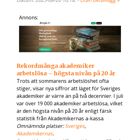
Datum: 2025-08-20 10:18. -
Utan betalvägg »
Annons:
Rekordmånga akademiker
arbetslösa – högsta nivån på 20 år
Trots att sommarens arbetslöshet ofta
stiger, visar nya siffror att läget för Sveriges
akademiker är värre än på två decennier. I juli
var över 19 000 akademiker arbetslösa, vilket
är den högsta nivån på 20 år enligt färsk
statistik från Akademikernas a-kassa.
Omnämnda platser:
Sveriges
,
Akademikernas
.