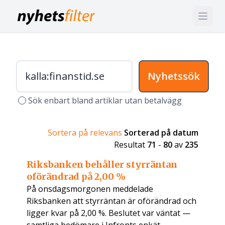
Nyhetssök
Sök enbart bland artiklar utan betalvägg
Sortera på relevans
Sorterad på datum
Resultat
71
-
80
av
235
Riksbanken behåller styrräntan
oförändrad på 2,00 %
På onsdagsmorgonen meddelade
Riksbanken att styrräntan är oförändrad och
ligger kvar på 2,00 %. Beslutet var väntat —