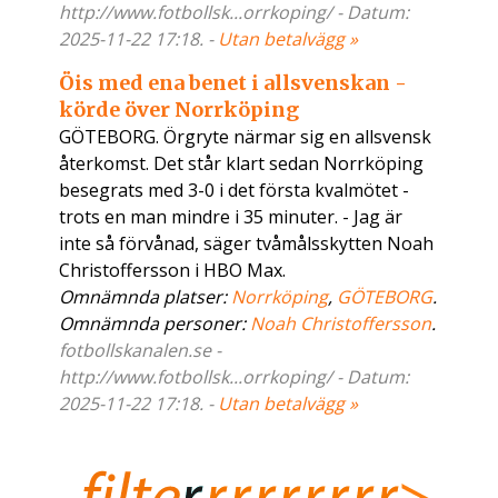
http://www.fotbollsk...orrkoping/ - Datum:
2025-11-22 17:18. -
Utan betalvägg »
Öis med ena benet i allsvenskan -
körde över Norrköping
GÖTEBORG. Örgryte närmar sig en allsvensk
återkomst. Det står klart sedan Norrköping
besegrats med 3-0 i det första kvalmötet -
trots en man mindre i 35 minuter. - Jag är
inte så förvånad, säger tvåmålsskytten Noah
Christoffersson i HBO Max.
Omnämnda platser:
Norrköping
,
GÖTEBORG
.
Omnämnda personer:
Noah Christoffersson
.
fotbollskanalen.se -
http://www.fotbollsk...orrkoping/ - Datum:
2025-11-22 17:18. -
Utan betalvägg »