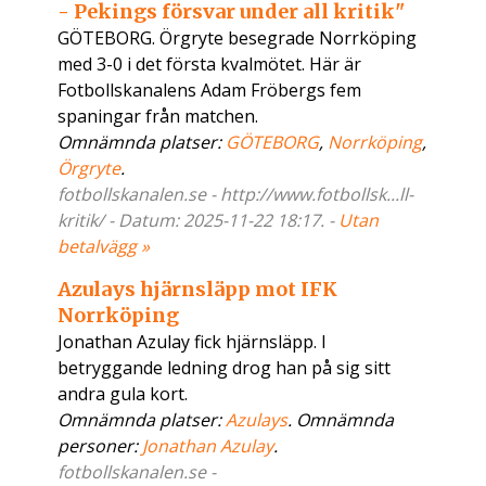
- Pekings försvar under all kritik"
GÖTEBORG. Örgryte besegrade Norrköping
med 3-0 i det första kvalmötet. Här är
Fotbollskanalens Adam Fröbergs fem
spaningar från matchen.
Omnämnda platser:
GÖTEBORG
,
Norrköping
,
Örgryte
.
fotbollskanalen.se - http://www.fotbollsk...ll-
kritik/ - Datum: 2025-11-22 18:17. -
Utan
betalvägg »
Azulays hjärnsläpp mot IFK
Norrköping
Jonathan Azulay fick hjärnsläpp. I
betryggande ledning drog han på sig sitt
andra gula kort.
Omnämnda platser:
Azulays
. Omnämnda
personer:
Jonathan Azulay
.
fotbollskanalen.se -