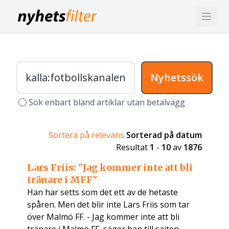
Nyhetssök
Sök enbart bland artiklar utan betalvägg
Sortera på relevans
Sorterad på datum
Resultat
1
-
10
av
1876
Lars Friis: "Jag kommer inte att bli
tränare i MFF"
Han har setts som det ett av de hetaste
spåren. Men det blir inte Lars Friis som tar
över Malmö FF. - Jag kommer inte att bli