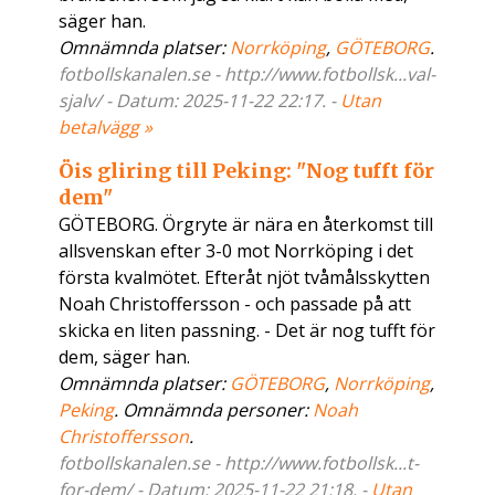
säger han.
Omnämnda platser:
Norrköping
,
GÖTEBORG
.
fotbollskanalen.se - http://www.fotbollsk...val-
sjalv/ - Datum: 2025-11-22 22:17. -
Utan
betalvägg »
Öis gliring till Peking: "Nog tufft för
dem"
GÖTEBORG. Örgryte är nära en återkomst till
allsvenskan efter 3-0 mot Norrköping i det
första kvalmötet. Efteråt njöt tvåmålsskytten
Noah Christoffersson - och passade på att
skicka en liten passning. - Det är nog tufft för
dem, säger han.
Omnämnda platser:
GÖTEBORG
,
Norrköping
,
Peking
. Omnämnda personer:
Noah
Christoffersson
.
fotbollskanalen.se - http://www.fotbollsk...t-
for-dem/ - Datum: 2025-11-22 21:18. -
Utan