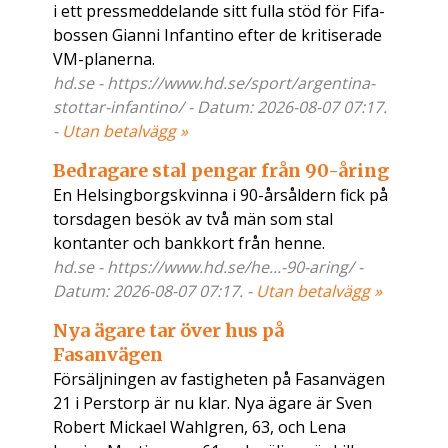
i ett pressmeddelande sitt fulla stöd för Fifa-
bossen Gianni Infantino efter de kritiserade
VM-planerna.
hd.se - https://www.hd.se/sport/argentina-
stottar-infantino/ - Datum: 2026-08-07 07:17.
-
Utan betalvägg »
Bedragare stal pengar från 90-åring
En Helsingborgskvinna i 90-årsåldern fick på
torsdagen besök av två män som stal
kontanter och bankkort från henne.
hd.se - https://www.hd.se/he...-90-aring/ -
Datum: 2026-08-07 07:17. -
Utan betalvägg »
Nya ägare tar över hus på
Fasanvägen
Försäljningen av fastigheten på Fasanvägen
21 i Perstorp är nu klar. Nya ägare är Sven
Robert Mickael Wahlgren, 63, och Lena