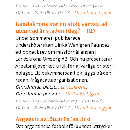
hd.se - https://www.hd.se/sv...otorcykel/ -
Datum: 2026-08-07 07:17. -
Utan betalvägg »
Landskrona var en stolt varvsstad –
men vad är staden idag? – HD
Under sommaren publicerade
undersköterskan Ulrika Wahlgren Faundez
ett öppet brev om missförhållanden i
Landskrona Omsorg AB. Och nu presenterar
Arbetsmiljöverket kritik för allvarliga brister i
bolaget. Ett bekymmersamt ok läggs på den
redan ifrågasattaorganisationen,
Omnämnda platser:
Landskrona
.
Omnämnda personer:
Ulrika Wahlgren
.
hd.se - https://www.hd.se/op...itetskris/ -
Datum: 2026-08-07 07:17. -
Utan betalvägg »
Argentina stöttar Infantino
Det argentinska fotbollsförbundet uttrycker