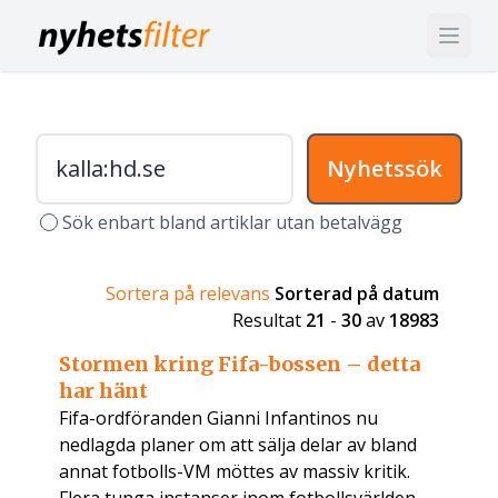
Nyhetssök
Sök enbart bland artiklar utan betalvägg
Sortera på relevans
Sorterad på datum
Resultat
21
-
30
av
18983
Stormen kring Fifa-bossen – detta
har hänt
Fifa-ordföranden Gianni Infantinos nu
nedlagda planer om att sälja delar av bland
annat fotbolls-VM möttes av massiv kritik.